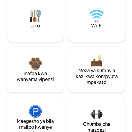
Jiko
Wi-Fi
Meza ya kufanyia
Inafaa kwa
kazi kwa kompyuta
wanyama vipenzi
mpakato
Maegesho ya bila
Chumba cha
malipo kwenye
mazoezi