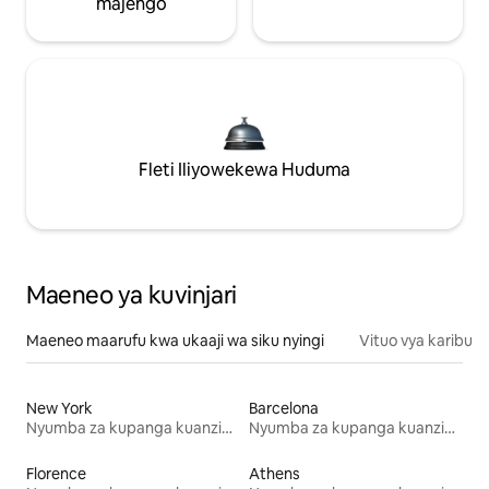
majengo
Fleti Iliyowekewa Huduma
Maeneo ya kuvinjari
Maeneo maarufu kwa ukaaji wa siku nyingi
Vituo vya karibu
New York
Barcelona
Nyumba za kupanga kuanzia mwezi mmoja
Nyumba za kupanga kuanzia mwezi mmoja
Florence
Athens