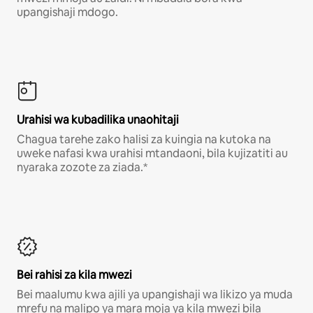
upangishaji mdogo.
Urahisi wa kubadilika unaohitaji
Chagua tarehe zako halisi za kuingia na kutoka na
uweke nafasi kwa urahisi mtandaoni, bila kujizatiti au
nyaraka zozote za ziada.*
Bei rahisi za kila mwezi
Bei maalumu kwa ajili ya upangishaji wa likizo ya muda
mrefu na malipo ya mara moja ya kila mwezi bila