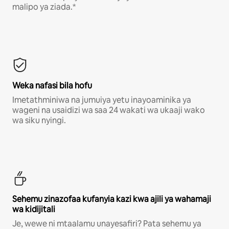
malipo ya ziada.*
Weka nafasi bila hofu
Imetathminiwa na jumuiya yetu inayoaminika ya
wageni na usaidizi wa saa 24 wakati wa ukaaji wako
wa siku nyingi.
Sehemu zinazofaa kufanyia kazi kwa ajili ya wahamaji
wa kidijitali
Je, wewe ni mtaalamu unayesafiri? Pata sehemu ya