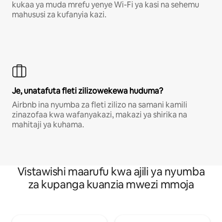
kukaa ya muda mrefu yenye Wi-Fi ya kasi na sehemu
mahususi za kufanyia kazi.
Je, unatafuta fleti zilizowekewa huduma?
Airbnb ina nyumba za fleti zilizo na samani kamili
zinazofaa kwa wafanyakazi, makazi ya shirika na
mahitaji ya kuhama.
Vistawishi maarufu kwa ajili ya nyumba
za kupanga kuanzia mwezi mmoja