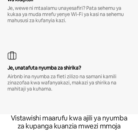
Je, wewe ni mtaalamu unayesafiri? Pata sehemu ya
kukaa ya muda mrefu yenye Wi-Fi ya kasi na sehemu
mahususi za kufanyia kazi.
Je, unatafuta nyumba za shirika?
Airbnb ina nyumba za fleti zilizo na samani kamili
zinazofaa kwa wafanyakazi, makazi ya shirika na
mahitaji ya kuhama.
Vistawishi maarufu kwa ajili ya nyumba
za kupanga kuanzia mwezi mmoja