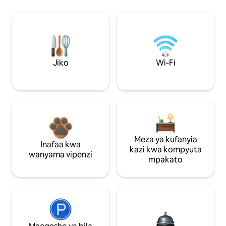
Jiko
Wi-Fi
Meza ya kufanyia
Inafaa kwa
kazi kwa kompyuta
wanyama vipenzi
mpakato