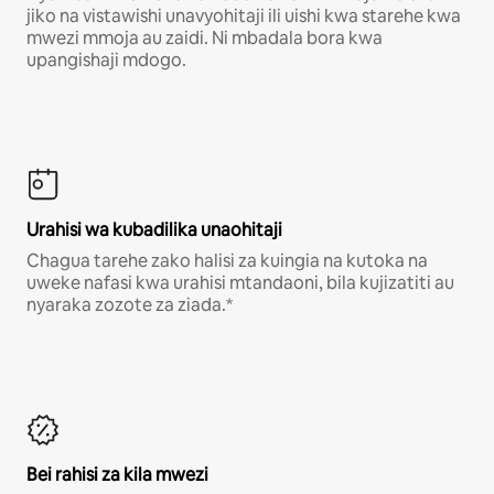
jiko na vistawishi unavyohitaji ili uishi kwa starehe kwa
mwezi mmoja au zaidi. Ni mbadala bora kwa
upangishaji mdogo.
Urahisi wa kubadilika unaohitaji
Chagua tarehe zako halisi za kuingia na kutoka na
uweke nafasi kwa urahisi mtandaoni, bila kujizatiti au
nyaraka zozote za ziada.*
Bei rahisi za kila mwezi