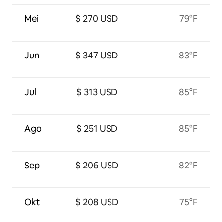
Mei
$ 270 USD
79°F
Jun
$ 347 USD
83°F
Jul
$ 313 USD
85°F
Ago
$ 251 USD
85°F
Sep
$ 206 USD
82°F
Okt
$ 208 USD
75°F