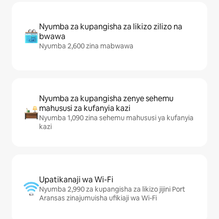
Nyumba za kupangisha za likizo zilizo na
bwawa
Nyumba 2,600 zina mabwawa
Nyumba za kupangisha zenye sehemu
mahususi za kufanyia kazi
Nyumba 1,090 zina sehemu mahususi ya kufanyia
kazi
Upatikanaji wa Wi-Fi
Nyumba 2,990 za kupangisha za likizo jijini Port
Aransas zinajumuisha ufikiaji wa Wi-Fi