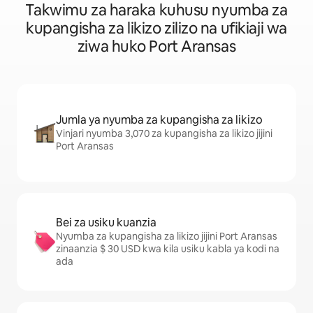
Takwimu za haraka kuhusu nyumba za
kupangisha za likizo zilizo na ufikiaji wa
ziwa huko Port Aransas
Jumla ya nyumba za kupangisha za likizo
Vinjari nyumba 3,070 za kupangisha za likizo jijini
Port Aransas
Bei za usiku kuanzia
Nyumba za kupangisha za likizo jijini Port Aransas
zinaanzia $ 30 USD kwa kila usiku kabla ya kodi na
ada