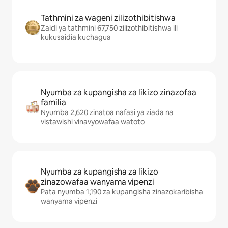
Tathmini za wageni zilizothibitishwa
Zaidi ya tathmini 67,750 zilizothibitishwa ili
kukusaidia kuchagua
Nyumba za kupangisha za likizo zinazofaa
familia
Nyumba 2,620 zinatoa nafasi ya ziada na
vistawishi vinavyowafaa watoto
Nyumba za kupangisha za likizo
zinazowafaa wanyama vipenzi
Pata nyumba 1,190 za kupangisha zinazokaribisha
wanyama vipenzi