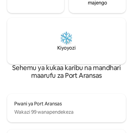
majengo
Kiyoyozi
Sehemu ya kukaa karibu na mandhari
maarufu za Port Aransas
Pwani ya Port Aransas
Wakazi 99 wanapendekeza