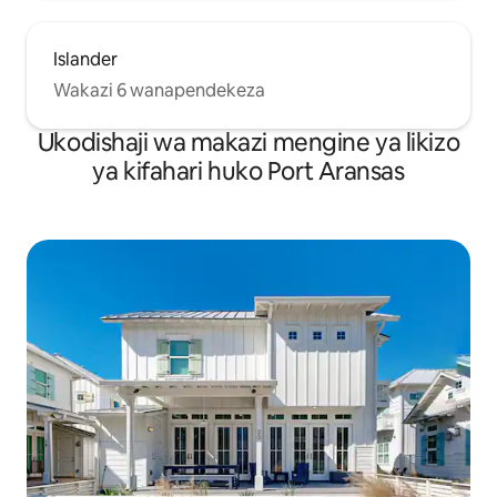
Islander
Wakazi 6 wanapendekeza
Ukodishaji wa makazi mengine ya likizo
ya kifahari huko Port Aransas