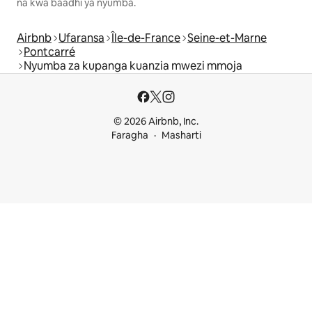
na kwa baadhi ya nyumba.
Airbnb
Ufaransa
Île-de-France
Seine-et-Marne
Pontcarré
Nyumba za kupanga kuanzia mwezi mmoja
© 2026 Airbnb, Inc.
Faragha
Masharti