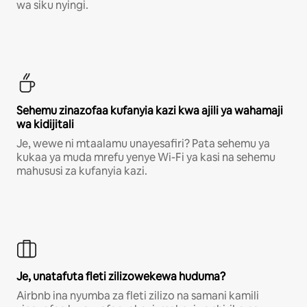
wa siku nyingi.
Sehemu zinazofaa kufanyia kazi kwa ajili ya wahamaji
wa kidijitali
Je, wewe ni mtaalamu unayesafiri? Pata sehemu ya
kukaa ya muda mrefu yenye Wi-Fi ya kasi na sehemu
mahususi za kufanyia kazi.
Je, unatafuta fleti zilizowekewa huduma?
Airbnb ina nyumba za fleti zilizo na samani kamili