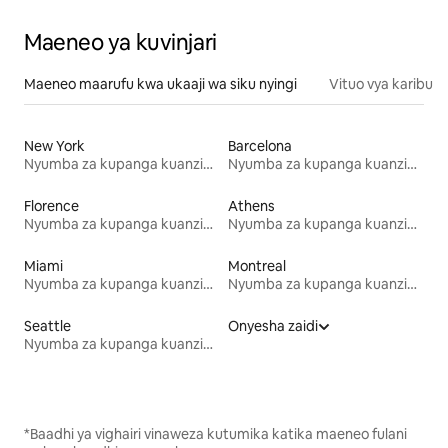
Maeneo ya kuvinjari
Maeneo maarufu kwa ukaaji wa siku nyingi
Vituo vya karibu
New York
Barcelona
Nyumba za kupanga kuanzia mwezi mmoja
Nyumba za kupanga kuanzia mwezi mmoja
Florence
Athens
Nyumba za kupanga kuanzia mwezi mmoja
Nyumba za kupanga kuanzia mwezi mmoja
Miami
Montreal
Nyumba za kupanga kuanzia mwezi mmoja
Nyumba za kupanga kuanzia mwezi mmoja
Seattle
Onyesha zaidi
Nyumba za kupanga kuanzia mwezi mmoja
*Baadhi ya vighairi vinaweza kutumika katika maeneo fulani