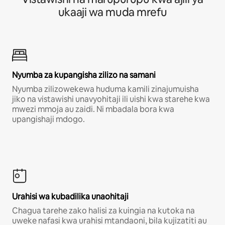
ukaaji wa muda mrefu
Nyumba za kupangisha zilizo na samani
Nyumba zilizowekewa huduma kamili zinajumuisha
jiko na vistawishi unavyohitaji ili uishi kwa starehe kwa
mwezi mmoja au zaidi. Ni mbadala bora kwa
upangishaji mdogo.
Urahisi wa kubadilika unaohitaji
Chagua tarehe zako halisi za kuingia na kutoka na
uweke nafasi kwa urahisi mtandaoni, bila kujizatiti au