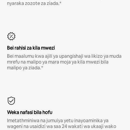
nyaraka zozote za ziada.*
Bei rahisi za kila mwezi
Bei maalumu kwa ajili ya upangishaji wa likizo ya muda
mrefu na malipo ya mara moja ya kila mwezi bila
malipo ya ziada.*
Weka nafasi bila hofu
Imetathminiwa na jumuiya yetu inayoaminika ya
wageni na usaidizi wa saa 24 wakati wa ukaaji wako