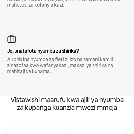
mahususi za kufanyia kazi.
Je, unatafuta nyumba za shirika?
Airbnb ina nyumba za fleti zilizo na samani kamili
zinazofaa kwa wafanyakazi, makazi ya shirika na
mahitaji ya kuhama.
Vistawishi maarufu kwa ajili ya nyumba
za kupanga kuanzia mwezi mmoja