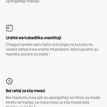
upangishaji mdogo.
Urahisi wa kubadilika unaohitaji
Chagua tarehe zako halisi za kuingia na kutoka na
uweke nafasi kwa urahisi mtandaoni, bila kujizatiti au
nyaraka zozote za ziada.*
Bei rahisi za kila mwezi
Bei maalumu kwa ajili ya upangishaji wa likizo ya muda
mrefu na malipo ya mara moja ya kila mwezi bila