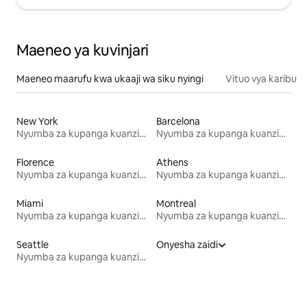
Maeneo ya kuvinjari
Maeneo maarufu kwa ukaaji wa siku nyingi
Vituo vya karibu
New York
Barcelona
Nyumba za kupanga kuanzia mwezi mmoja
Nyumba za kupanga kuanzia mwezi mmoja
Florence
Athens
Nyumba za kupanga kuanzia mwezi mmoja
Nyumba za kupanga kuanzia mwezi mmoja
Miami
Montreal
Nyumba za kupanga kuanzia mwezi mmoja
Nyumba za kupanga kuanzia mwezi mmoja
Seattle
Onyesha zaidi
Nyumba za kupanga kuanzia mwezi mmoja