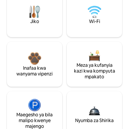
Jiko
Wi-Fi
Meza ya kufanyia
Inafaa kwa
kazi kwa kompyuta
wanyama vipenzi
mpakato
Maegesho ya bila
malipo kwenye
Nyumba za Shirika
majengo