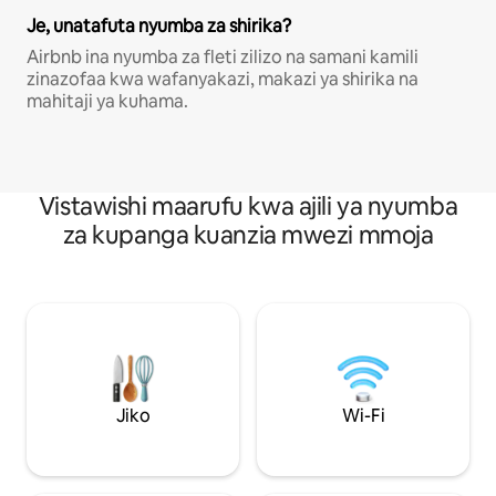
Je, unatafuta nyumba za shirika?
Airbnb ina nyumba za fleti zilizo na samani kamili
zinazofaa kwa wafanyakazi, makazi ya shirika na
mahitaji ya kuhama.
Vistawishi maarufu kwa ajili ya nyumba
za kupanga kuanzia mwezi mmoja
Jiko
Wi-Fi