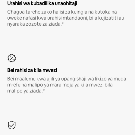
Urahisi wa kubadilika unaohitaji
Chagua tarehe zako halisi za kuingia na kutoka na
uweke nafasi kwa urahisi mtandaoni, bila kujizatiti au
nyaraka zozote za ziada.*
Bei rahisi za kila mwezi
Bei maalumu kwa ajili ya upangishaji wa likizo ya muda
mrefu na malipo ya mara moja ya kila mwezi bila
malipo ya ziada.*