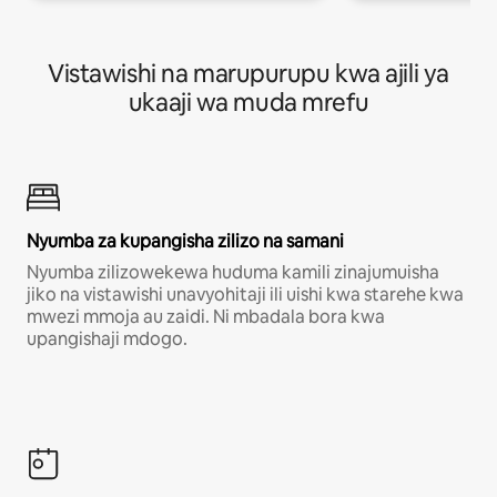
Vistawishi na marupurupu kwa ajili ya
ukaaji wa muda mrefu
Nyumba za kupangisha zilizo na samani
Nyumba zilizowekewa huduma kamili zinajumuisha
jiko na vistawishi unavyohitaji ili uishi kwa starehe kwa
mwezi mmoja au zaidi. Ni mbadala bora kwa
upangishaji mdogo.