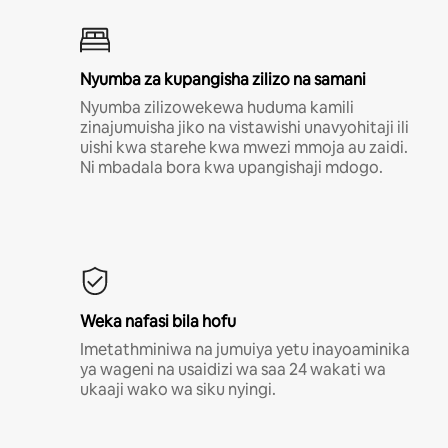
Nyumba za kupangisha zilizo na samani
Nyumba zilizowekewa huduma kamili
zinajumuisha jiko na vistawishi unavyohitaji ili
uishi kwa starehe kwa mwezi mmoja au zaidi.
Ni mbadala bora kwa upangishaji mdogo.
Weka nafasi bila hofu
Imetathminiwa na jumuiya yetu inayoaminika
ya wageni na usaidizi wa saa 24 wakati wa
ukaaji wako wa siku nyingi.