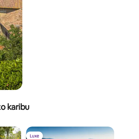
o karibu
Luxe
Luxe