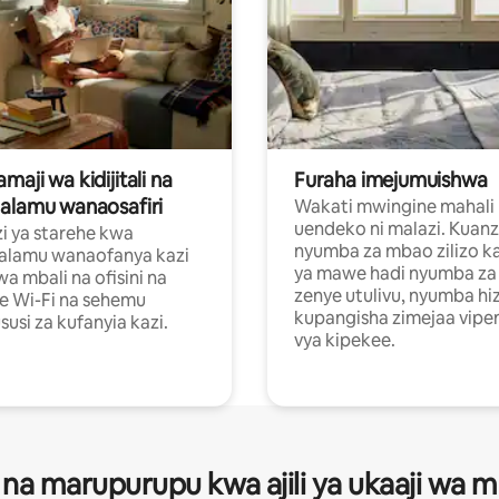
aji wa kidijitali na
Furaha imejumuishwa
alamu wanaosafiri
Wakati mwingine mahali
uendeko ni malazi. Kuanz
i ya starehe kwa
nyumba za mbao zilizo k
alamu wanaofanya kazi
ya mawe hadi nyumba za 
a mbali na ofisini na
zenye utulivu, nyumba hiz
e Wi-Fi na sehemu
kupangisha zimejaa vipe
usi za kufanyia kazi.
vya kipekee.
 na marupurupu kwa ajili ya ukaaji wa