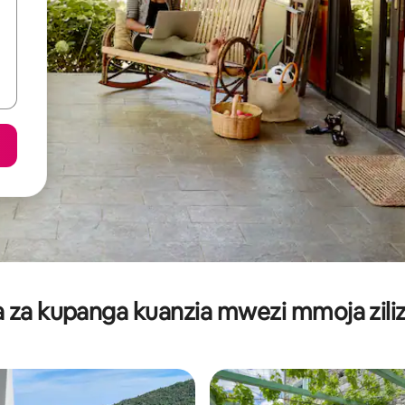
za kupanga kuanzia mwezi mmoja ziliz