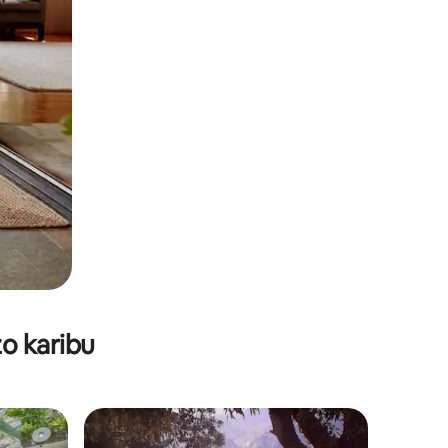
o karibu