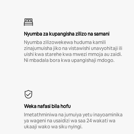
Nyumba za kupangisha zilizo na samani
Nyumba zilizowekewa huduma kamili
zinajumuisha jiko na vistawishi unavyohitaji ili
uishi kwa starehe kwa mwezi mmoja au zaidi.
Ni mbadala bora kwa upangishaji mdogo.
Weka nafasi bila hofu
Imetathminiwa na jumuiya yetu inayoaminika
ya wageni na usaidizi wa saa 24 wakati wa
ukaaji wako wa siku nyingi.