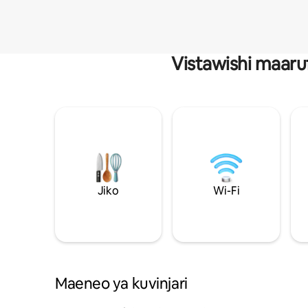
Vistawishi maaru
Jiko
Wi-Fi
Maeneo ya kuvinjari