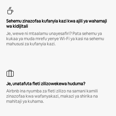
Sehemu zinazofaa kufanyia kazi kwa ajili ya wahamaji
wa kidijitali
Je, wewe ni mtaalamu unayesafiri? Pata sehemu ya
kukaa ya muda mrefu yenye Wi-Fi ya kasi na sehemu
mahususi za kufanyia kazi.
Je, unatafuta fleti zilizowekewa huduma?
Airbnb ina nyumba za fleti zilizo na samani kamili
zinazofaa kwa wafanyakazi, makazi ya shirika na
mahitaji ya kuhama.