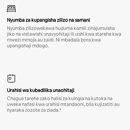
Nyumba za kupangisha zilizo na samani
Nyumba zilizowekewa huduma kamili zinajumuisha
jiko na vistawishi unavyohitaji ili uishi kwa starehe kwa
mwezi mmoja au zaidi. Ni mbadala bora kwa
upangishaji mdogo.
Urahisi wa kubadilika unaohitaji
Chagua tarehe zako halisi za kuingia na kutoka na
uweke nafasi kwa urahisi mtandaoni, bila kujizatiti au
nyaraka zozote za ziada.*