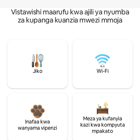
Vistawishi maarufu kwa ajili ya nyumba
za kupanga kuanzia mwezi mmoja
Jiko
Wi-Fi
Meza ya kufanyia
Inafaa kwa
kazi kwa kompyuta
wanyama vipenzi
mpakato