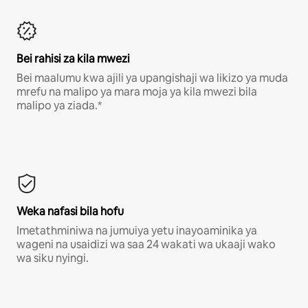
Bei rahisi za kila mwezi
Bei maalumu kwa ajili ya upangishaji wa likizo ya muda
mrefu na malipo ya mara moja ya kila mwezi bila
malipo ya ziada.*
Weka nafasi bila hofu
Imetathminiwa na jumuiya yetu inayoaminika ya
wageni na usaidizi wa saa 24 wakati wa ukaaji wako
wa siku nyingi.