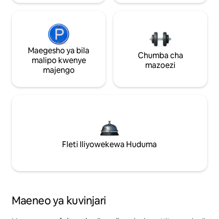
Maegesho ya bila
Chumba cha
malipo kwenye
mazoezi
majengo
Fleti Iliyowekewa Huduma
Maeneo ya kuvinjari