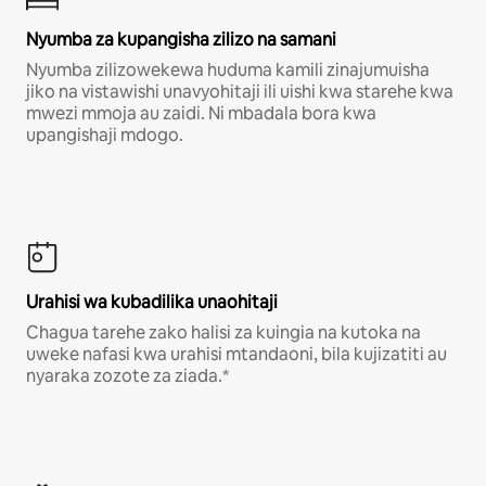
Nyumba za kupangisha zilizo na samani
Nyumba zilizowekewa huduma kamili zinajumuisha
jiko na vistawishi unavyohitaji ili uishi kwa starehe kwa
mwezi mmoja au zaidi. Ni mbadala bora kwa
upangishaji mdogo.
Urahisi wa kubadilika unaohitaji
Chagua tarehe zako halisi za kuingia na kutoka na
uweke nafasi kwa urahisi mtandaoni, bila kujizatiti au
nyaraka zozote za ziada.*