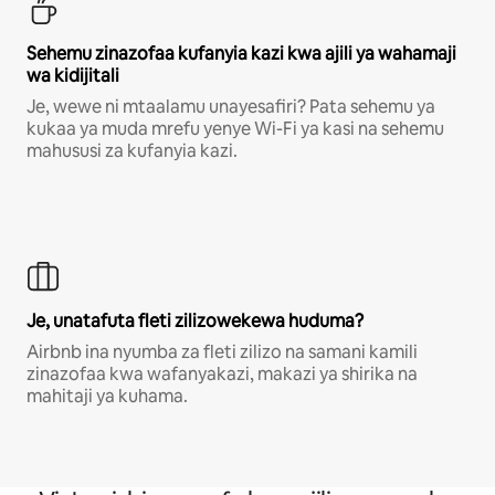
Sehemu zinazofaa kufanyia kazi kwa ajili ya wahamaji
wa kidijitali
Je, wewe ni mtaalamu unayesafiri? Pata sehemu ya
kukaa ya muda mrefu yenye Wi-Fi ya kasi na sehemu
mahususi za kufanyia kazi.
Je, unatafuta fleti zilizowekewa huduma?
Airbnb ina nyumba za fleti zilizo na samani kamili
zinazofaa kwa wafanyakazi, makazi ya shirika na
mahitaji ya kuhama.