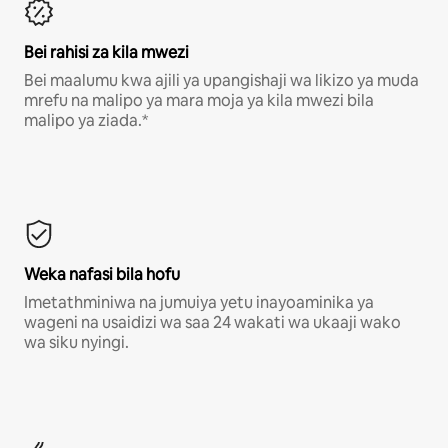
Bei rahisi za kila mwezi
Bei maalumu kwa ajili ya upangishaji wa likizo ya muda
mrefu na malipo ya mara moja ya kila mwezi bila
malipo ya ziada.*
Weka nafasi bila hofu
Imetathminiwa na jumuiya yetu inayoaminika ya
wageni na usaidizi wa saa 24 wakati wa ukaaji wako
wa siku nyingi.