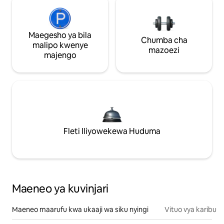
Maegesho ya bila
Chumba cha
malipo kwenye
mazoezi
majengo
Fleti Iliyowekewa Huduma
Maeneo ya kuvinjari
Maeneo maarufu kwa ukaaji wa siku nyingi
Vituo vya karibu