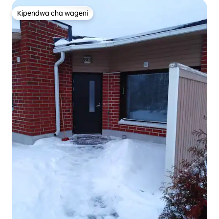
Kipendwa cha wageni
Kipendwa cha wageni