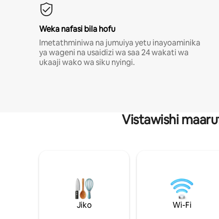
Weka nafasi bila hofu
Imetathminiwa na jumuiya yetu inayoaminika
ya wageni na usaidizi wa saa 24 wakati wa
ukaaji wako wa siku nyingi.
Vistawishi maaru
Jiko
Wi-Fi