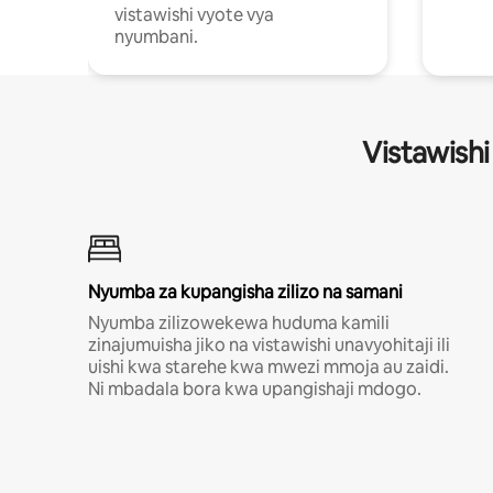
vistawishi vyote vya
nyumbani.
Vistawishi
Nyumba za kupangisha zilizo na samani
Nyumba zilizowekewa huduma kamili
zinajumuisha jiko na vistawishi unavyohitaji ili
uishi kwa starehe kwa mwezi mmoja au zaidi.
Ni mbadala bora kwa upangishaji mdogo.