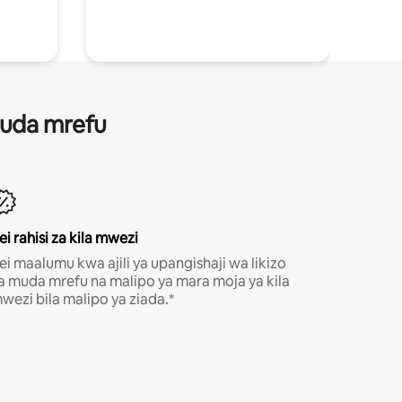
 muda mrefu
ei rahisi za kila mwezi
ei maalumu kwa ajili ya upangishaji wa likizo
a muda mrefu na malipo ya mara moja ya kila
wezi bila malipo ya ziada.*