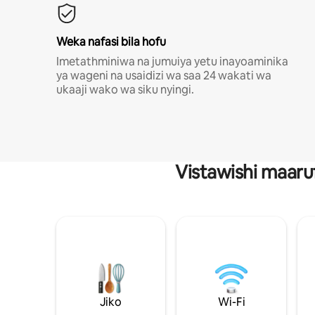
Weka nafasi bila hofu
Imetathminiwa na jumuiya yetu inayoaminika
ya wageni na usaidizi wa saa 24 wakati wa
ukaaji wako wa siku nyingi.
Vistawishi maaru
Jiko
Wi-Fi