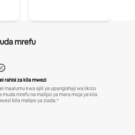
 muda mrefu
ei rahisi za kila mwezi
ei maalumu kwa ajili ya upangishaji wa likizo
a muda mrefu na malipo ya mara moja ya kila
wezi bila malipo ya ziada.*