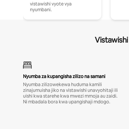
vistawishi vyote vya
nyumbani.
Vistawishi
Nyumba za kupangisha zilizo na samani
Nyumba zilizowekewa huduma kamili
zinajumuisha jiko na vistawishi unavyohitaji ili
uishi kwa starehe kwa mwezi mmoja au zaidi.
Ni mbadala bora kwa upangishaji mdogo.