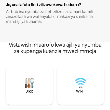
Je, unatafuta fleti zilizowekewa huduma?
Airbnb ina nyumba za fleti zilizo na samani kamili
zinazofaa kwa wafanyakazi, makazi ya shirika na
mahitaji ya kuhama.
Vistawishi maarufu kwa ajili ya nyumba
za kupanga kuanzia mwezi mmoja
Jiko
Wi-Fi