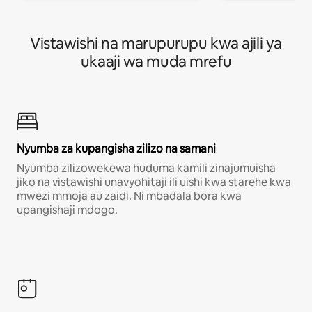
Vistawishi na marupurupu kwa ajili ya
ukaaji wa muda mrefu
Nyumba za kupangisha zilizo na samani
Nyumba zilizowekewa huduma kamili zinajumuisha
jiko na vistawishi unavyohitaji ili uishi kwa starehe kwa
mwezi mmoja au zaidi. Ni mbadala bora kwa
upangishaji mdogo.