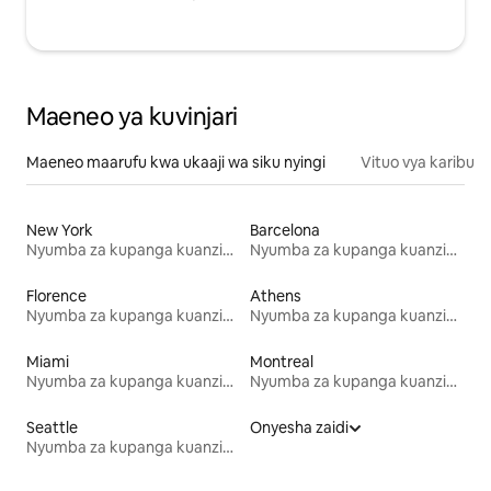
Maeneo ya kuvinjari
Maeneo maarufu kwa ukaaji wa siku nyingi
Vituo vya karibu
New York
Barcelona
Nyumba za kupanga kuanzia mwezi mmoja
Nyumba za kupanga kuanzia mwezi mmoja
Florence
Athens
Nyumba za kupanga kuanzia mwezi mmoja
Nyumba za kupanga kuanzia mwezi mmoja
Miami
Montreal
Nyumba za kupanga kuanzia mwezi mmoja
Nyumba za kupanga kuanzia mwezi mmoja
Seattle
Onyesha zaidi
Nyumba za kupanga kuanzia mwezi mmoja