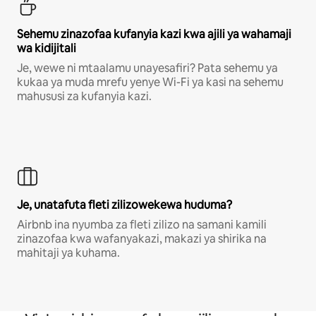
Sehemu zinazofaa kufanyia kazi kwa ajili ya wahamaji
wa kidijitali
Je, wewe ni mtaalamu unayesafiri? Pata sehemu ya
kukaa ya muda mrefu yenye Wi-Fi ya kasi na sehemu
mahususi za kufanyia kazi.
Je, unatafuta fleti zilizowekewa huduma?
Airbnb ina nyumba za fleti zilizo na samani kamili
zinazofaa kwa wafanyakazi, makazi ya shirika na
mahitaji ya kuhama.