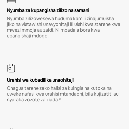
Nyumba za kupangisha zilizo na samani
Nyumba zilizowekewa huduma kamili zinajumuisha
jiko na vistawishi unavyohitaji ili uishi kwa starehe kwa
mwezi mmoja au zaidi. Ni mbadala bora kwa
upangishaji mdogo.
Urahisi wa kubadilika unaohitaji
Chagua tarehe zako halisi za kuingia na kutoka na
uweke nafasi kwa urahisi mtandaoni, bila kujizatiti au
nyaraka zozote za ziada.*