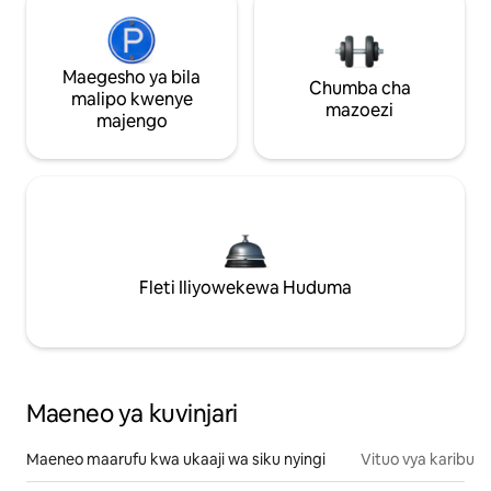
Maegesho ya bila
Chumba cha
malipo kwenye
mazoezi
majengo
Fleti Iliyowekewa Huduma
Maeneo ya kuvinjari
Maeneo maarufu kwa ukaaji wa siku nyingi
Vituo vya karibu