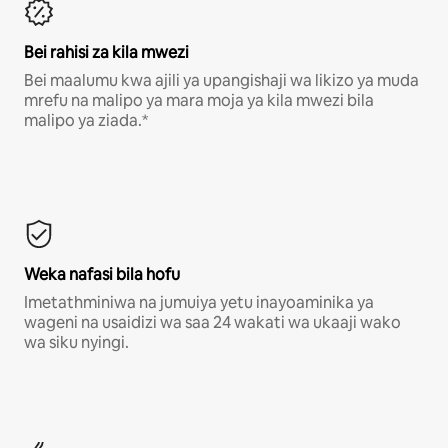
Bei rahisi za kila mwezi
Bei maalumu kwa ajili ya upangishaji wa likizo ya muda
mrefu na malipo ya mara moja ya kila mwezi bila
malipo ya ziada.*
Weka nafasi bila hofu
Imetathminiwa na jumuiya yetu inayoaminika ya
wageni na usaidizi wa saa 24 wakati wa ukaaji wako
wa siku nyingi.