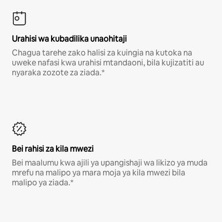
Urahisi wa kubadilika unaohitaji
Chagua tarehe zako halisi za kuingia na kutoka na
uweke nafasi kwa urahisi mtandaoni, bila kujizatiti au
nyaraka zozote za ziada.*
Bei rahisi za kila mwezi
Bei maalumu kwa ajili ya upangishaji wa likizo ya muda
mrefu na malipo ya mara moja ya kila mwezi bila
malipo ya ziada.*