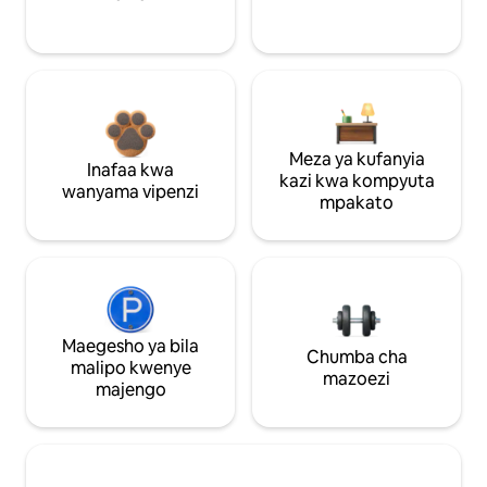
Meza ya kufanyia
Inafaa kwa
kazi kwa kompyuta
wanyama vipenzi
mpakato
Maegesho ya bila
Chumba cha
malipo kwenye
mazoezi
majengo