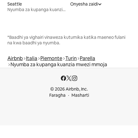
Seattle
Onyesha zaidi
Nyumba za kupanga kuanzia mwezi mmoja
*Baadhi ya vighairi vinaweza kutumika katika maeneo fulani
na kwa baadhi ya nyumba.
Airbnb
Italia
Piemonte
Turin
Parella
Nyumba za kupanga kuanzia mwezi mmoja
© 2026 Airbnb, Inc.
Faragha
Masharti