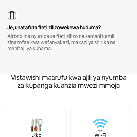
Je, unatafuta fleti zilizowekewa huduma?
Airbnb ina nyumba za fleti zilizo na samani kamili
zinazofaa kwa wafanyakazi, makazi ya shirika na
mahitaji ya kuhama.
Vistawishi maarufu kwa ajili ya nyumba
za kupanga kuanzia mwezi mmoja
Jiko
Wi-Fi