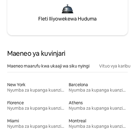
Fleti Iliyowekewa Huduma
Maeneo ya kuvinjari
Maeneo maarufu kwa ukaaji wa siku nyingi
Vituo vya karibu
New York
Barcelona
Nyumba za kupanga kuanzia mwezi mmoja
Nyumba za kupanga kuanzia mwezi mmoja
Florence
Athens
Nyumba za kupanga kuanzia mwezi mmoja
Nyumba za kupanga kuanzia mwezi mmoja
Miami
Montreal
Nyumba za kupanga kuanzia mwezi mmoja
Nyumba za kupanga kuanzia mwezi mmoja