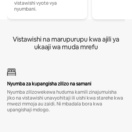
vistawishi vyote vya
nyumbani.
Vistawishi na marupurupu kwa ajili ya
ukaaji wa muda mrefu
Nyumba za kupangisha zilizo na samani
Nyumba zilizowekewa huduma kamili zinajumuisha
jiko na vistawishi unavyohitaji ili uishi kwa starehe kwa
mwezi mmoja au zaidi. Ni mbadala bora kwa
upangishaji mdogo.