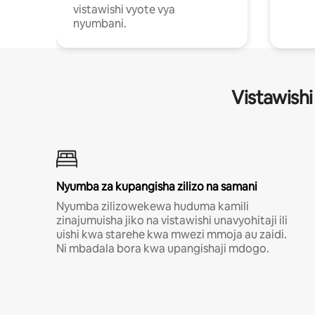
vistawishi vyote vya
nyumbani.
Vistawishi
Nyumba za kupangisha zilizo na samani
Nyumba zilizowekewa huduma kamili
zinajumuisha jiko na vistawishi unavyohitaji ili
uishi kwa starehe kwa mwezi mmoja au zaidi.
Ni mbadala bora kwa upangishaji mdogo.