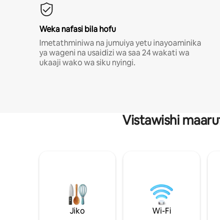
Weka nafasi bila hofu
Imetathminiwa na jumuiya yetu inayoaminika
ya wageni na usaidizi wa saa 24 wakati wa
ukaaji wako wa siku nyingi.
Vistawishi maaru
Jiko
Wi-Fi