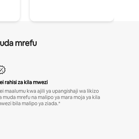
 muda mrefu
ei rahisi za kila mwezi
ei maalumu kwa ajili ya upangishaji wa likizo
a muda mrefu na malipo ya mara moja ya kila
wezi bila malipo ya ziada.*