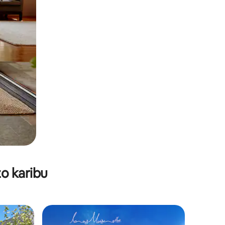
o karibu