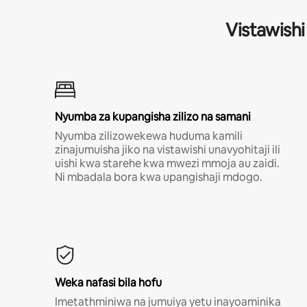
Vistawishi
Nyumba za kupangisha zilizo na samani
Nyumba zilizowekewa huduma kamili
zinajumuisha jiko na vistawishi unavyohitaji ili
uishi kwa starehe kwa mwezi mmoja au zaidi.
Ni mbadala bora kwa upangishaji mdogo.
Weka nafasi bila hofu
Imetathminiwa na jumuiya yetu inayoaminika