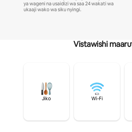
ya wageni na usaidizi wa saa 24 wakati wa
ukaaji wako wa siku nyingi.
Vistawishi maaru
Jiko
Wi-Fi