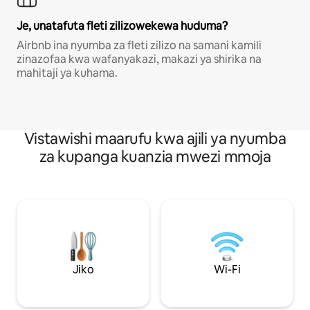
Je, unatafuta fleti zilizowekewa huduma?
Airbnb ina nyumba za fleti zilizo na samani kamili
zinazofaa kwa wafanyakazi, makazi ya shirika na
mahitaji ya kuhama.
Vistawishi maarufu kwa ajili ya nyumba
za kupanga kuanzia mwezi mmoja
Jiko
Wi-Fi