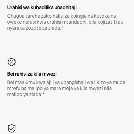
Urahisi wa kubadilika unaohitaji
Chagua tarehe zako halisi za kuingia na kutoka na
uweke nafasi kwa urahisi mtandaoni, bila kujizatiti au
nyaraka zozote za ziada.*
Bei rahisi za kila mwezi
Bei maalumu kwa ajili ya upangishaji wa likizo ya muda
mrefu na malipo ya mara moja ya kila mwezi bila
malipo ya ziada.*