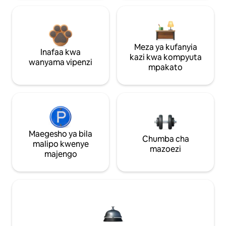
Meza ya kufanyia
Inafaa kwa
kazi kwa kompyuta
wanyama vipenzi
mpakato
Maegesho ya bila
Chumba cha
malipo kwenye
mazoezi
majengo