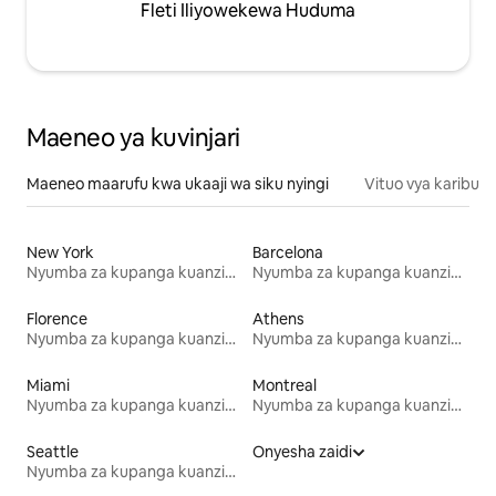
Fleti Iliyowekewa Huduma
Maeneo ya kuvinjari
Maeneo maarufu kwa ukaaji wa siku nyingi
Vituo vya karibu
New York
Barcelona
Nyumba za kupanga kuanzia mwezi mmoja
Nyumba za kupanga kuanzia mwezi mmoja
Florence
Athens
Nyumba za kupanga kuanzia mwezi mmoja
Nyumba za kupanga kuanzia mwezi mmoja
Miami
Montreal
Nyumba za kupanga kuanzia mwezi mmoja
Nyumba za kupanga kuanzia mwezi mmoja
Seattle
Onyesha zaidi
Nyumba za kupanga kuanzia mwezi mmoja