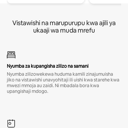
Vistawishi na marupurupu kwa ajili ya
ukaaji wa muda mrefu
Nyumba za kupangisha zilizo na samani
Nyumba zilizowekewa huduma kamili zinajumuisha
jiko na vistawishi unavyohitaji ili uishi kwa starehe kwa
mwezi mmoja au zaidi. Ni mbadala bora kwa
upangishaji mdogo.