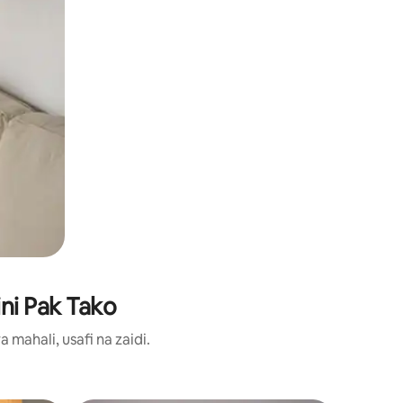
ni Pak Tako
ahali, usafi na zaidi.