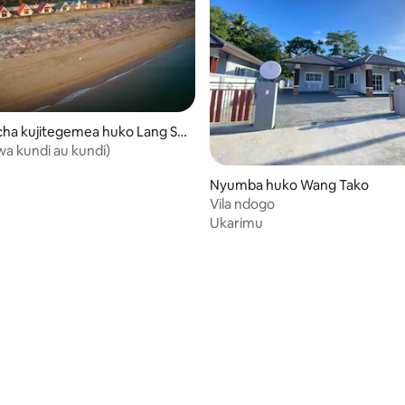
ha kujitegemea huko Lang Su
wa kundi au kundi)
ni wa 5 kati ya 5, tathmini 5
Nyumba huko Wang Tako
Vila ndogo
Ukarimu