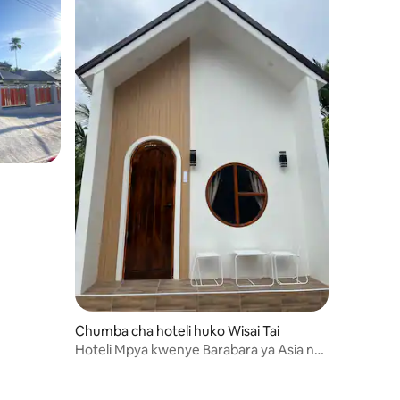
Chumba cha hoteli huko Wisai Tai
Hoteli Mpya kwenye Barabara ya Asia na
Bwawa la Kuogelea