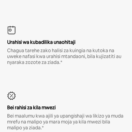
Urahisi wa kubadilika unaohitaji
Chagua tarehe zako halisi za kuingia na kutoka na
uweke nafasi kwa urahisi mtandaoni, bila kujizatiti au
nyaraka zozote za ziada.*
Bei rahisi za kila mwezi
Bei maalumu kwa ajili ya upangishaji wa likizo ya muda
mrefu na malipo ya mara moja ya kila mwezi bila
malipo ya ziada.*