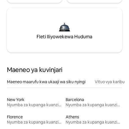
Fleti Iliyowekewa Huduma
Maeneo ya kuvinjari
Maeneo maarufu kwa ukaaji wa siku nyingi
Vituo vya karibu
New York
Barcelona
Nyumba za kupanga kuanzia mwezi mmoja
Nyumba za kupanga kuanzia mwezi mmoja
Florence
Athens
Nyumba za kupanga kuanzia mwezi mmoja
Nyumba za kupanga kuanzia mwezi mmoja