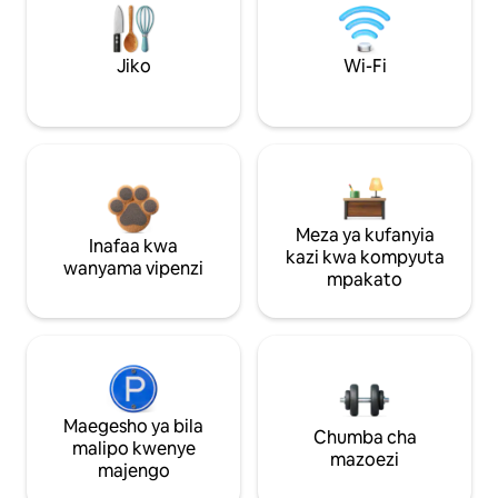
Jiko
Wi-Fi
Meza ya kufanyia
Inafaa kwa
kazi kwa kompyuta
wanyama vipenzi
mpakato
Maegesho ya bila
Chumba cha
malipo kwenye
mazoezi
majengo