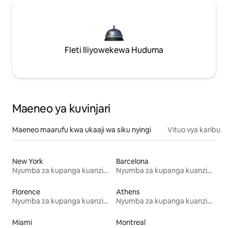
Fleti Iliyowekewa Huduma
Maeneo ya kuvinjari
Maeneo maarufu kwa ukaaji wa siku nyingi
Vituo vya karibu
New York
Barcelona
Nyumba za kupanga kuanzia mwezi mmoja
Nyumba za kupanga kuanzia mwezi mmoja
Florence
Athens
Nyumba za kupanga kuanzia mwezi mmoja
Nyumba za kupanga kuanzia mwezi mmoja
Miami
Montreal