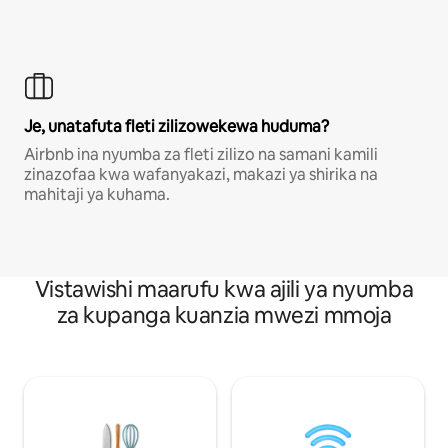
Je, unatafuta fleti zilizowekewa huduma?
Airbnb ina nyumba za fleti zilizo na samani kamili
zinazofaa kwa wafanyakazi, makazi ya shirika na
mahitaji ya kuhama.
Vistawishi maarufu kwa ajili ya nyumba
za kupanga kuanzia mwezi mmoja