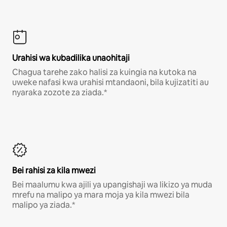
Urahisi wa kubadilika unaohitaji
Chagua tarehe zako halisi za kuingia na kutoka na
uweke nafasi kwa urahisi mtandaoni, bila kujizatiti au
nyaraka zozote za ziada.*
Bei rahisi za kila mwezi
Bei maalumu kwa ajili ya upangishaji wa likizo ya muda
mrefu na malipo ya mara moja ya kila mwezi bila
malipo ya ziada.*