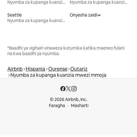
Nyumba za kupanga kuanzia mwezi mmoja
Nyumba za kupanga kuanzia mwezi mmoja
Seattle
Onyesha zaidi
Nyumba za kupanga kuanzia mwezi mmoja
*Baadhi ya vighairi vinaweza kutumika katika maeneo fulani
na kwa baadhi ya nyumba.
Airbnb
Hispania
Ourense
Outariz
Nyumba za kupanga kuanzia mwezi mmoja
© 2026 Airbnb, Inc.
Faragha
Masharti