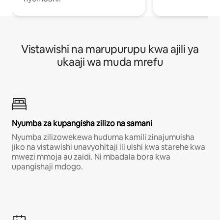
Vistawishi na marupurupu kwa ajili ya
ukaaji wa muda mrefu
Nyumba za kupangisha zilizo na samani
Nyumba zilizowekewa huduma kamili zinajumuisha
jiko na vistawishi unavyohitaji ili uishi kwa starehe kwa
mwezi mmoja au zaidi. Ni mbadala bora kwa
upangishaji mdogo.