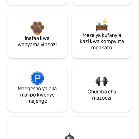
Meza ya kufanyia
Inafaa kwa
kazi kwa kompyuta
wanyama vipenzi
mpakato
Maegesho ya bila
Chumba cha
malipo kwenye
mazoezi
majengo