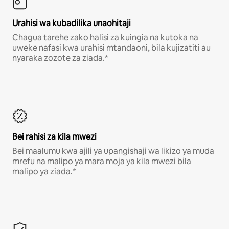
Urahisi wa kubadilika unaohitaji
Chagua tarehe zako halisi za kuingia na kutoka na
uweke nafasi kwa urahisi mtandaoni, bila kujizatiti au
nyaraka zozote za ziada.*
Bei rahisi za kila mwezi
Bei maalumu kwa ajili ya upangishaji wa likizo ya muda
mrefu na malipo ya mara moja ya kila mwezi bila
malipo ya ziada.*