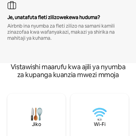
Je, unatafuta fleti zilizowekewa huduma?
Airbnb ina nyumba za fleti zilizo na samani kamili
zinazofaa kwa wafanyakazi, makazi ya shirika na
mahitaji ya kuhama.
Vistawishi maarufu kwa ajili ya nyumba
za kupanga kuanzia mwezi mmoja
Jiko
Wi-Fi