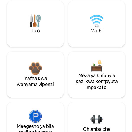
Jiko
Wi-Fi
Meza ya kufanyia
Inafaa kwa
kazi kwa kompyuta
wanyama vipenzi
mpakato
Maegesho ya bila
Chumba cha