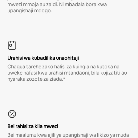
mwezi mmoja au zaidi. Ni mbadala bora kwa
upangishaji mdogo.
Urahisi wa kubadilika unaohitaji
Chagua tarehe zako halisi za kuingia na kutoka na
uweke nafasi kwa urahisi mtandaoni, bila kujizatiti au
nyaraka zozote za ziada.*
Bei rahisi za kila mwezi
Bei maalumu kwa ajili ya upangishaji wa likizo ya muda