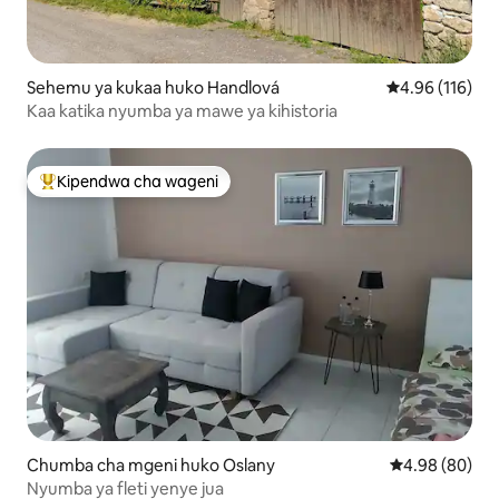
Sehemu ya kukaa huko Handlová
Ukadiriaji wa w
4.96 (116)
Kaa katika nyumba ya mawe ya kihistoria
Kipendwa cha wageni
Kipendwa maarufu cha wageni
Chumba cha mgeni huko Oslany
Ukadiriaji wa 
4.98 (80)
Nyumba ya fleti yenye jua