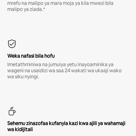
mrefu na malipo ya mara moja ya kila mwezi bila
malipo ya ziada.*
Weka nafasi bila hofu
Imetathminiwa na jumuiya yetu inayoaminika ya
wageni na usaidizi wa saa 24 wakati wa ukaaji wako
wa siku nyingi.
Sehemu zinazofaa kufanyia kazi kwa ajili ya wahamaji
wa kidijitali