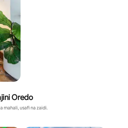
jini Oredo
ahali, usafi na zaidi.