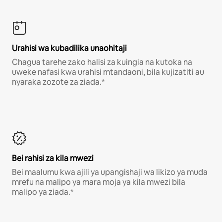
Urahisi wa kubadilika unaohitaji
Chagua tarehe zako halisi za kuingia na kutoka na
uweke nafasi kwa urahisi mtandaoni, bila kujizatiti au
nyaraka zozote za ziada.*
Bei rahisi za kila mwezi
Bei maalumu kwa ajili ya upangishaji wa likizo ya muda
mrefu na malipo ya mara moja ya kila mwezi bila
malipo ya ziada.*