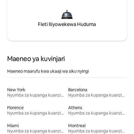
Fleti Iliyowekewa Huduma
Maeneo ya kuvinjari
Maeneo maarufu kwa ukaaji wa siku nyingi
New York
Barcelona
Nyumba za kupanga kuanzia mwezi mmoja
Nyumba za kupanga kuanzia mwezi mmoja
Florence
Athens
Nyumba za kupanga kuanzia mwezi mmoja
Nyumba za kupanga kuanzia mwezi mmoja
Miami
Montreal
Nyumba za kupanga kuanzia mwezi mmoja
Nyumba za kupanga kuanzia mwezi mmoja