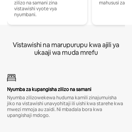
zilizo na samani zina
mahususi za kuf
vistawishi vyote vya
nyumbani.
Vistawishi na marupurupu kwa ajili ya
ukaaji wa muda mrefu
Nyumba za kupangisha zilizo na samani
Nyumba zilizowekewa huduma kamili zinajumuisha
jiko na vistawishi unavyohitaji ili uishi kwa starehe kwa
mwezi mmoja au zaidi. Ni mbadala bora kwa
upangishaji mdogo.