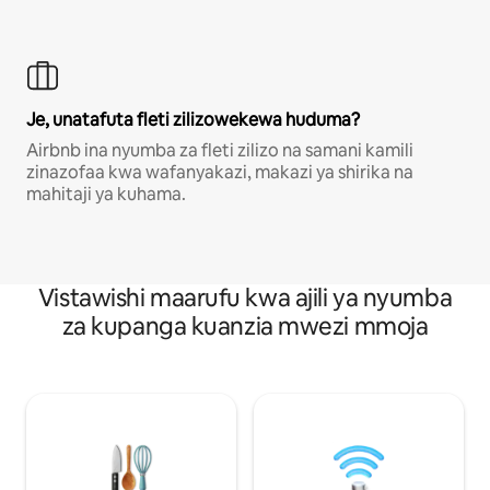
Je, unatafuta fleti zilizowekewa huduma?
Airbnb ina nyumba za fleti zilizo na samani kamili
zinazofaa kwa wafanyakazi, makazi ya shirika na
mahitaji ya kuhama.
Vistawishi maarufu kwa ajili ya nyumba
za kupanga kuanzia mwezi mmoja