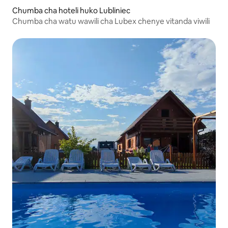
Chumba cha hoteli huko Lubliniec
Chumba cha watu wawili cha Lubex chenye vitanda viwili