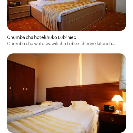
Chumba cha hoteli huko Lubliniec
Chumba cha watu wawili cha Lubex chenye kitanda
kimoja