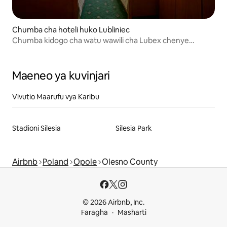
Chumba cha hoteli huko Lubliniec
Chumba kidogo cha watu wawili cha Lubex chenye
vitanda tofauti
Maeneo ya kuvinjari
Vivutio Maarufu vya Karibu
Stadioni Silesia
Silesia Park
Airbnb
Poland
Opole
Olesno County
© 2026 Airbnb, Inc.
Faragha
Masharti