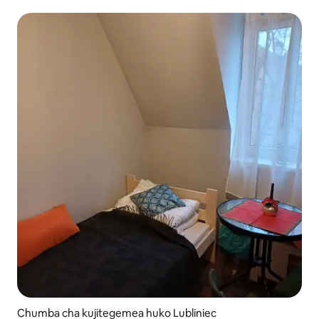
tofauti
Chumba cha kujitegemea huko Lubliniec