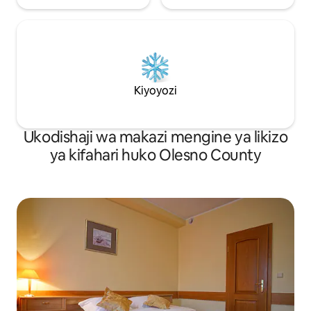
Kiyoyozi
Ukodishaji wa makazi mengine ya likizo
ya kifahari huko Olesno County