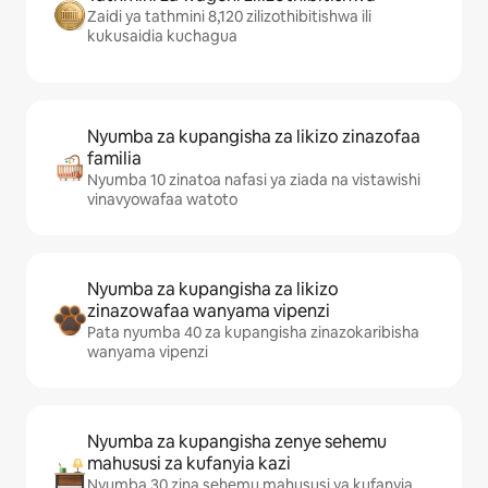
Zaidi ya tathmini 8,120 zilizothibitishwa ili
kukusaidia kuchagua
Nyumba za kupangisha za likizo zinazofaa
familia
Nyumba 10 zinatoa nafasi ya ziada na vistawishi
vinavyowafaa watoto
Nyumba za kupangisha za likizo
zinazowafaa wanyama vipenzi
Pata nyumba 40 za kupangisha zinazokaribisha
wanyama vipenzi
Nyumba za kupangisha zenye sehemu
mahususi za kufanyia kazi
Nyumba 30 zina sehemu mahususi ya kufanyia