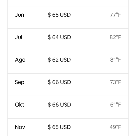
Jun
$ 65 USD
77°F
Jul
$ 64 USD
82°F
Ago
$ 62 USD
81°F
Sep
$ 66 USD
73°F
Okt
$ 66 USD
61°F
Nov
$ 65 USD
49°F