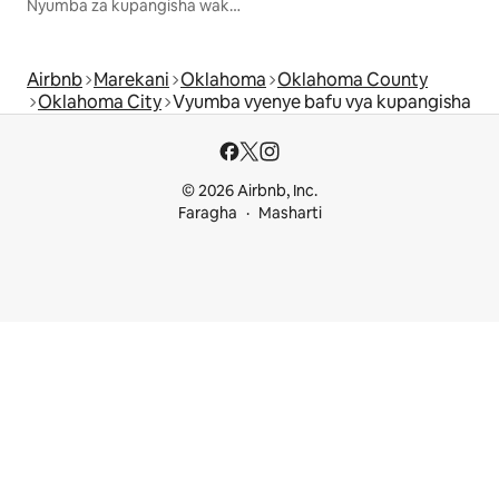
Nyumba za kupangisha wakati wa likizo
Airbnb
Marekani
Oklahoma
Oklahoma County
Oklahoma City
Vyumba vyenye bafu vya kupangisha
© 2026 Airbnb, Inc.
Faragha
Masharti