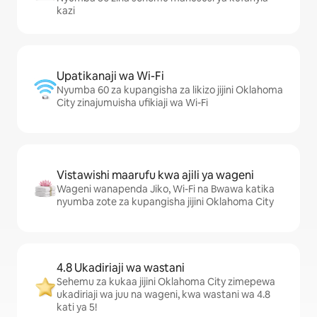
kazi
Upatikanaji wa Wi-Fi
Nyumba 60 za kupangisha za likizo jijini Oklahoma
City zinajumuisha ufikiaji wa Wi-Fi
Vistawishi maarufu kwa ajili ya wageni
Wageni wanapenda Jiko, Wi-Fi na Bwawa katika
nyumba zote za kupangisha jijini Oklahoma City
4.8 Ukadiriaji wa wastani
Sehemu za kukaa jijini Oklahoma City zimepewa
ukadiriaji wa juu na wageni, kwa wastani wa 4.8
kati ya 5!