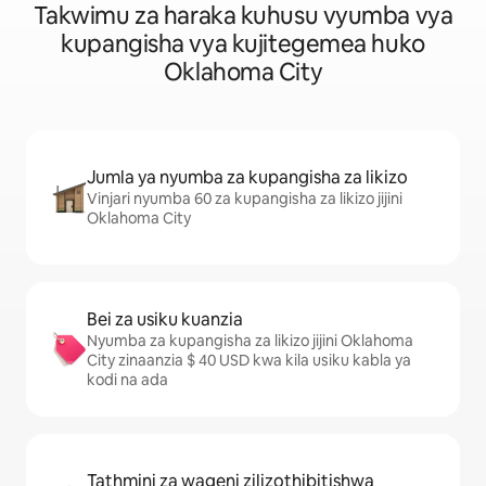
Takwimu za haraka kuhusu vyumba vya
kupangisha vya kujitegemea huko
Oklahoma City
Jumla ya nyumba za kupangisha za likizo
Vinjari nyumba 60 za kupangisha za likizo jijini
Oklahoma City
Bei za usiku kuanzia
Nyumba za kupangisha za likizo jijini Oklahoma
City zinaanzia $ 40 USD kwa kila usiku kabla ya
kodi na ada
Tathmini za wageni zilizothibitishwa