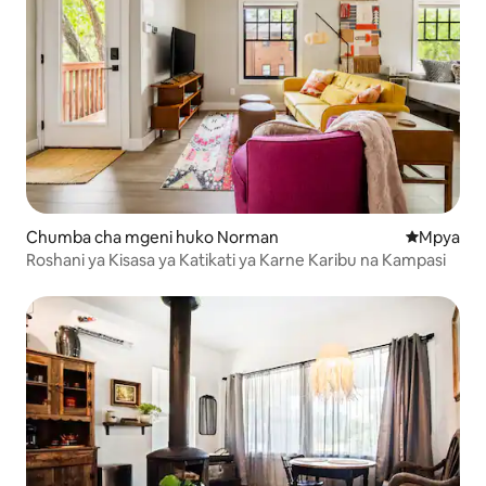
Chumba cha mgeni huko Norman
Eneo jipya 
Mpya
Roshani ya Kisasa ya Katikati ya Karne Karibu na Kampasi