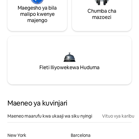
Maegesho ya bila
Chumba cha
malipo kwenye
mazoezi
majengo
Fleti Iliyowekewa Huduma
Maeneo ya kuvinjari
Maeneo maarufu kwa ukaaji wa siku nyingi
Vituo vya karibu
New York
Barcelona