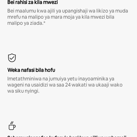
Bei rahisi za kila mwezi
Bei maalumu kwa ajili ya upangishaji wa likizo ya muda
mrefu na malipo ya mara moja ya kila mwezi bila
malipo ya ziada.*
Weka nafasi bila hofu
Imetathminiwa na jumuiya yetu inayoaminika ya
wageni na usaidizi wa saa 24 wakati wa ukaaji wako
wa siku nyingi.