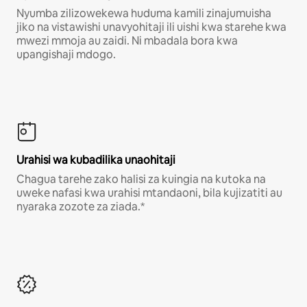
Nyumba zilizowekewa huduma kamili zinajumuisha
jiko na vistawishi unavyohitaji ili uishi kwa starehe kwa
mwezi mmoja au zaidi. Ni mbadala bora kwa
upangishaji mdogo.
Urahisi wa kubadilika unaohitaji
Chagua tarehe zako halisi za kuingia na kutoka na
uweke nafasi kwa urahisi mtandaoni, bila kujizatiti au
nyaraka zozote za ziada.*