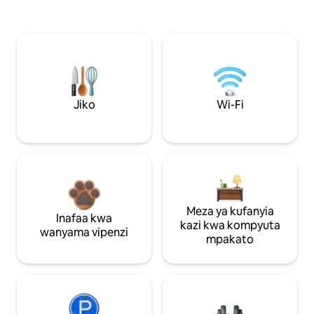
Jiko
Wi-Fi
Meza ya kufanyia
Inafaa kwa
kazi kwa kompyuta
wanyama vipenzi
mpakato