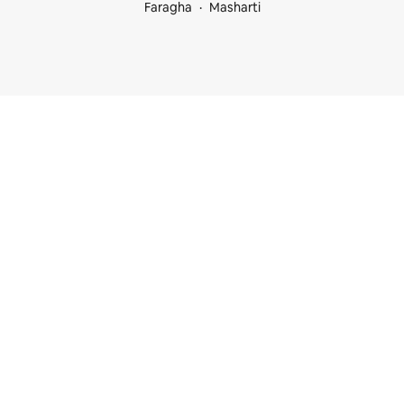
Faragha
Masharti