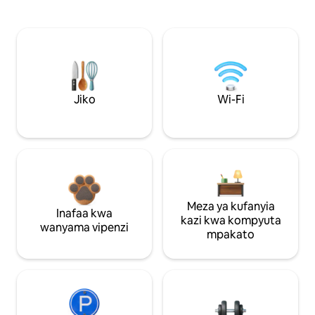
Jiko
Wi-Fi
Meza ya kufanyia
Inafaa kwa
kazi kwa kompyuta
wanyama vipenzi
mpakato