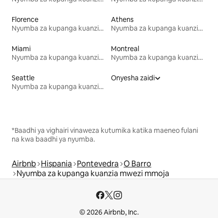
Florence
Athens
Nyumba za kupanga kuanzia mwezi mmoja
Nyumba za kupanga kuanzia mwezi mmoja
Miami
Montreal
Nyumba za kupanga kuanzia mwezi mmoja
Nyumba za kupanga kuanzia mwezi mmoja
Seattle
Onyesha zaidi
Nyumba za kupanga kuanzia mwezi mmoja
*Baadhi ya vighairi vinaweza kutumika katika maeneo fulani
na kwa baadhi ya nyumba.
Airbnb
Hispania
Pontevedra
O Barro
Nyumba za kupanga kuanzia mwezi mmoja
© 2026 Airbnb, Inc.