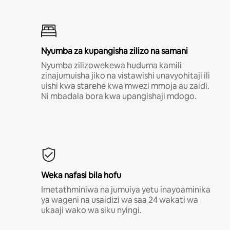
Nyumba za kupangisha zilizo na samani
Nyumba zilizowekewa huduma kamili
zinajumuisha jiko na vistawishi unavyohitaji ili
uishi kwa starehe kwa mwezi mmoja au zaidi.
Ni mbadala bora kwa upangishaji mdogo.
Weka nafasi bila hofu
Imetathminiwa na jumuiya yetu inayoaminika
ya wageni na usaidizi wa saa 24 wakati wa
ukaaji wako wa siku nyingi.