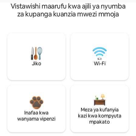
Vistawishi maarufu kwa ajili ya nyumba
za kupanga kuanzia mwezi mmoja
Jiko
Wi-Fi
Meza ya kufanyia
Inafaa kwa
kazi kwa kompyuta
wanyama vipenzi
mpakato