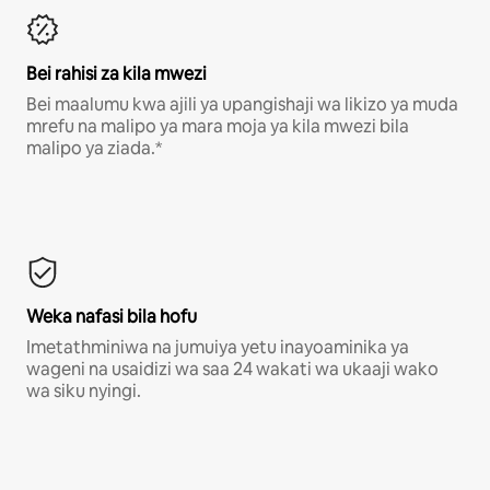
Bei rahisi za kila mwezi
Bei maalumu kwa ajili ya upangishaji wa likizo ya muda
mrefu na malipo ya mara moja ya kila mwezi bila
malipo ya ziada.*
Weka nafasi bila hofu
Imetathminiwa na jumuiya yetu inayoaminika ya
wageni na usaidizi wa saa 24 wakati wa ukaaji wako
wa siku nyingi.