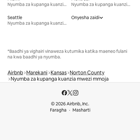
Nyumba za kupanga kuanzia mwezi mmoja
Nyumba za kupanga kuanzia mwezi mmoja
Seattle
Onyesha zaidi
Nyumba za kupanga kuanzia mwezi mmoja
*Baadhi ya vighairi vinaweza kutumika katika maeneo fulani
na kwa baadhi ya nyumba.
Airbnb
Marekani
Kansas
Norton County
Nyumba za kupanga kuanzia mwezi mmoja
© 2026 Airbnb, Inc.
Faragha
Masharti