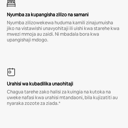
Nyumba za kupangisha zilizo na samani
Nyumba zilizowekewa huduma kamili zinajumuisha
jiko na vistawishi unavyohitaji ili uishi kwa starehe kwa
mwezi mmoja au zaidi. Ni mbadala bora kwa
upangishaji mdogo.
Urahisi wa kubadilika unaohitaji
Chagua tarehe zako halisi za kuingia na kutoka na
uweke nafasi kwa urahisi mtandaoni, bila kujizatiti au
nyaraka zozote za ziada.*