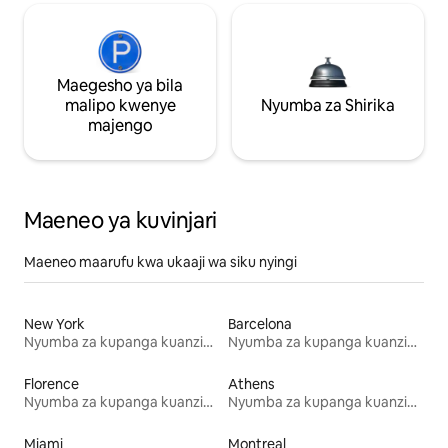
Maegesho ya bila
malipo kwenye
Nyumba za Shirika
majengo
Maeneo ya kuvinjari
Maeneo maarufu kwa ukaaji wa siku nyingi
New York
Barcelona
Nyumba za kupanga kuanzia mwezi mmoja
Nyumba za kupanga kuanzia mwezi mmoja
Florence
Athens
Nyumba za kupanga kuanzia mwezi mmoja
Nyumba za kupanga kuanzia mwezi mmoja
Miami
Montreal