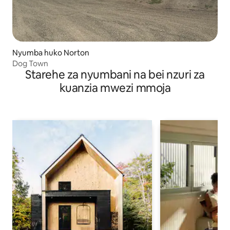
Nyumba huko Norton
Dog Town
Starehe za nyumbani na bei nzuri za
kuanzia mwezi mmoja