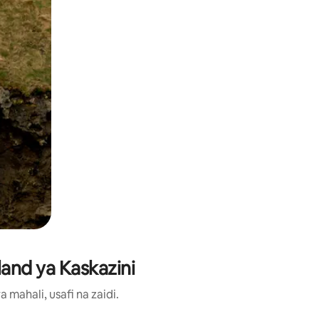
land ya Kaskazini
ahali, usafi na zaidi.