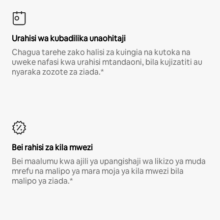
Urahisi wa kubadilika unaohitaji
Chagua tarehe zako halisi za kuingia na kutoka na
uweke nafasi kwa urahisi mtandaoni, bila kujizatiti au
nyaraka zozote za ziada.*
Bei rahisi za kila mwezi
Bei maalumu kwa ajili ya upangishaji wa likizo ya muda
mrefu na malipo ya mara moja ya kila mwezi bila
malipo ya ziada.*