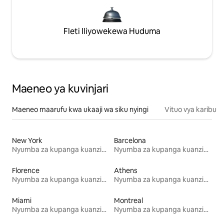
Fleti Iliyowekewa Huduma
Maeneo ya kuvinjari
Maeneo maarufu kwa ukaaji wa siku nyingi
Vituo vya karibu
New York
Barcelona
Nyumba za kupanga kuanzia mwezi mmoja
Nyumba za kupanga kuanzia mwezi mmoja
Florence
Athens
Nyumba za kupanga kuanzia mwezi mmoja
Nyumba za kupanga kuanzia mwezi mmoja
Miami
Montreal
Nyumba za kupanga kuanzia mwezi mmoja
Nyumba za kupanga kuanzia mwezi mmoja