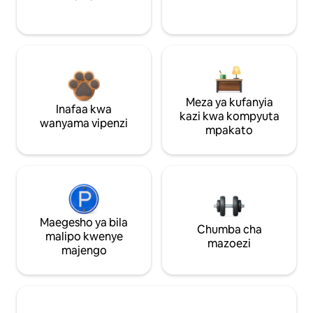
Meza ya kufanyia
Inafaa kwa
kazi kwa kompyuta
wanyama vipenzi
mpakato
Maegesho ya bila
Chumba cha
malipo kwenye
mazoezi
majengo