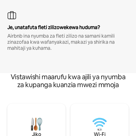
Je, unatafuta fleti zilizowekewa huduma?
Airbnb ina nyumba za fleti zilizo na samani kamili
zinazofaa kwa wafanyakazi, makazi ya shirika na
mahitaji ya kuhama.
Vistawishi maarufu kwa ajili ya nyumba
za kupanga kuanzia mwezi mmoja
Jiko
Wi-Fi