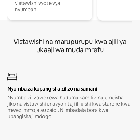
vistawishi vyote vya
nyumbani.
Vistawishi na marupurupu kwa ajili ya
ukaaji wa muda mrefu
Nyumba za kupangisha zilizo na samani
Nyumba zilizowekewa huduma kamili zinajumuisha
jiko na vistawishi unavyohitaji ili uishi kwa starehe kwa
mwezi mmoja au zaidi. Ni mbadala bora kwa
upangishaji mdogo.