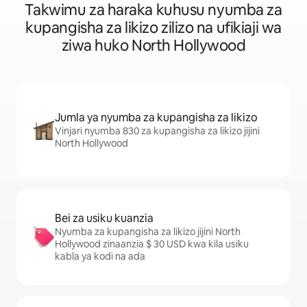
Takwimu za haraka kuhusu nyumba za
kupangisha za likizo zilizo na ufikiaji wa
ziwa huko North Hollywood
Jumla ya nyumba za kupangisha za likizo
Vinjari nyumba 830 za kupangisha za likizo jijini
North Hollywood
Bei za usiku kuanzia
Nyumba za kupangisha za likizo jijini North
Hollywood zinaanzia $ 30 USD kwa kila usiku
kabla ya kodi na ada