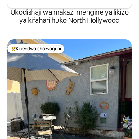
Ukodishaji wa makazi mengine ya likizo
ya kifahari huko North Hollywood
Kipendwa cha wageni
Kipendwa maarufu cha wageni