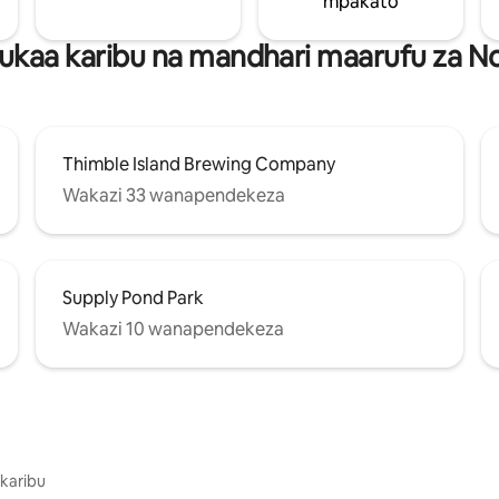
mpakato
ukaa karibu na mandhari maarufu za No
Thimble Island Brewing Company
Wakazi 33 wanapendekeza
Supply Pond Park
Wakazi 10 wanapendekeza
 karibu