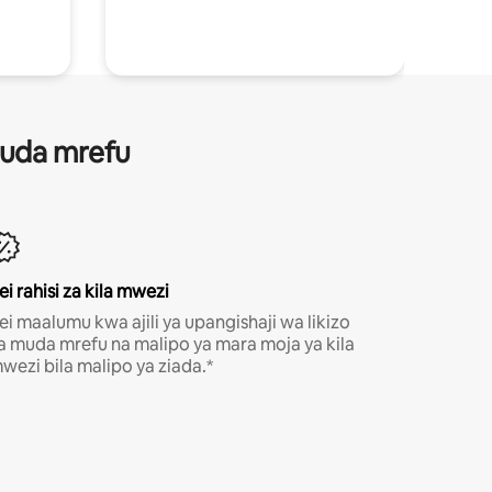
 muda mrefu
ei rahisi za kila mwezi
ei maalumu kwa ajili ya upangishaji wa likizo
a muda mrefu na malipo ya mara moja ya kila
wezi bila malipo ya ziada.*