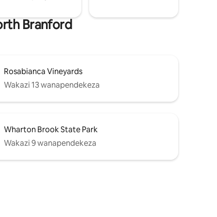
rth Branford
Rosabianca Vineyards
Wakazi 13 wanapendekeza
Wharton Brook State Park
Wakazi 9 wanapendekeza