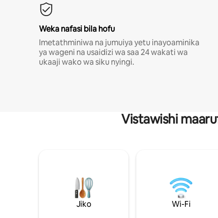
Weka nafasi bila hofu
Imetathminiwa na jumuiya yetu inayoaminika
ya wageni na usaidizi wa saa 24 wakati wa
ukaaji wako wa siku nyingi.
Vistawishi maaru
Jiko
Wi-Fi