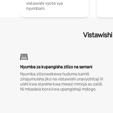
vistawishi vyote vya
nyumbani.
Vistawishi
Nyumba za kupangisha zilizo na samani
Nyumba zilizowekewa huduma kamili
zinajumuisha jiko na vistawishi unavyohitaji ili
uishi kwa starehe kwa mwezi mmoja au zaidi.
Ni mbadala bora kwa upangishaji mdogo.