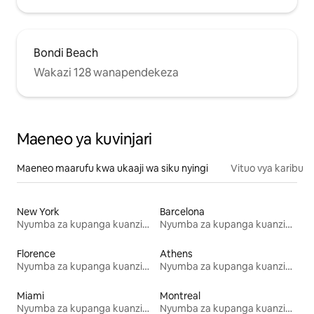
Bondi Beach
Wakazi 128 wanapendekeza
Maeneo ya kuvinjari
Maeneo maarufu kwa ukaaji wa siku nyingi
Vituo vya karibu
New York
Barcelona
Nyumba za kupanga kuanzia mwezi mmoja
Nyumba za kupanga kuanzia mwezi mmoja
Florence
Athens
Nyumba za kupanga kuanzia mwezi mmoja
Nyumba za kupanga kuanzia mwezi mmoja
Miami
Montreal
Nyumba za kupanga kuanzia mwezi mmoja
Nyumba za kupanga kuanzia mwezi mmoja