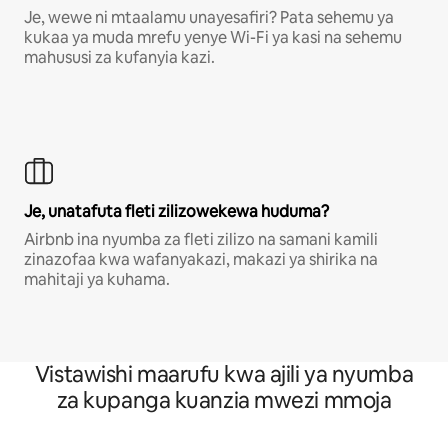
Je, wewe ni mtaalamu unayesafiri? Pata sehemu ya
kukaa ya muda mrefu yenye Wi-Fi ya kasi na sehemu
mahususi za kufanyia kazi.
Je, unatafuta fleti zilizowekewa huduma?
Airbnb ina nyumba za fleti zilizo na samani kamili
zinazofaa kwa wafanyakazi, makazi ya shirika na
mahitaji ya kuhama.
Vistawishi maarufu kwa ajili ya nyumba
za kupanga kuanzia mwezi mmoja