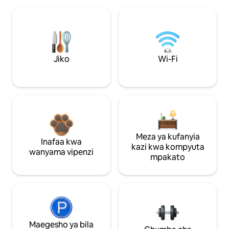
Jiko
Wi-Fi
Meza ya kufanyia
Inafaa kwa
kazi kwa kompyuta
wanyama vipenzi
mpakato
Maegesho ya bila