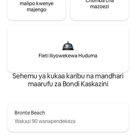
Chumba cha
malipo kwenye
mazoezi
majengo
Fleti Iliyowekewa Huduma
Sehemu ya kukaa karibu na mandhari
maarufu za Bondi Kaskazini
Bronte Beach
Wakazi 90 wanapendekeza