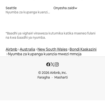
Seattle
Onyesha zaidi
Nyumba za kupanga kuanzia mwezi mmoja
*Baadhi ya vighairi vinaweza kutumika katika maeneo fulani
na kwa baadhi ya nyumba.
Airbnb
Australia
New South Wales
Bondi Kaskazini
Nyumba za kupanga kuanzia mwezi mmoja
© 2026 Airbnb, Inc.
Faragha
Masharti