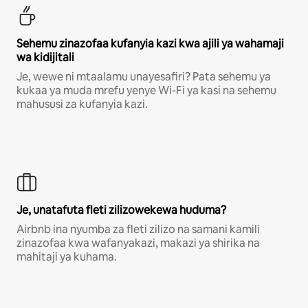
Sehemu zinazofaa kufanyia kazi kwa ajili ya wahamaji
wa kidijitali
Je, wewe ni mtaalamu unayesafiri? Pata sehemu ya
kukaa ya muda mrefu yenye Wi-Fi ya kasi na sehemu
mahususi za kufanyia kazi.
Je, unatafuta fleti zilizowekewa huduma?
Airbnb ina nyumba za fleti zilizo na samani kamili
zinazofaa kwa wafanyakazi, makazi ya shirika na
mahitaji ya kuhama.