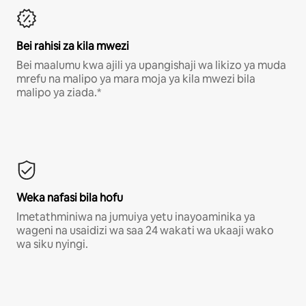
Bei rahisi za kila mwezi
Bei maalumu kwa ajili ya upangishaji wa likizo ya muda
mrefu na malipo ya mara moja ya kila mwezi bila
malipo ya ziada.*
Weka nafasi bila hofu
Imetathminiwa na jumuiya yetu inayoaminika ya
wageni na usaidizi wa saa 24 wakati wa ukaaji wako
wa siku nyingi.