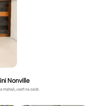
ni Nonville
ahali, usafi na zaidi.