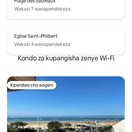
Plage des Sableaux
Wakazi 7 wanapendekeza
Eglise Saint-Philbert
Wakazi 4 wanapendekeza
Kondo za kupangisha zenye Wi-Fi
Kipendwa cha wageni
Kipendwa cha wageni