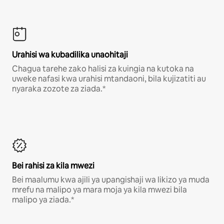
Urahisi wa kubadilika unaohitaji
Chagua tarehe zako halisi za kuingia na kutoka na
uweke nafasi kwa urahisi mtandaoni, bila kujizatiti au
nyaraka zozote za ziada.*
Bei rahisi za kila mwezi
Bei maalumu kwa ajili ya upangishaji wa likizo ya muda
mrefu na malipo ya mara moja ya kila mwezi bila
malipo ya ziada.*