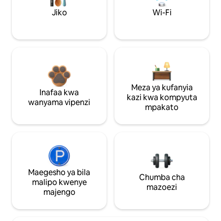
Jiko
Wi-Fi
Meza ya kufanyia
Inafaa kwa
kazi kwa kompyuta
wanyama vipenzi
mpakato
Maegesho ya bila
Chumba cha
malipo kwenye
mazoezi
majengo