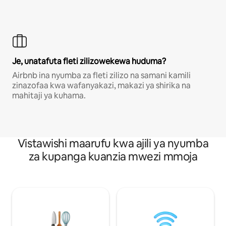
Je, unatafuta fleti zilizowekewa huduma?
Airbnb ina nyumba za fleti zilizo na samani kamili
zinazofaa kwa wafanyakazi, makazi ya shirika na
mahitaji ya kuhama.
Vistawishi maarufu kwa ajili ya nyumba
za kupanga kuanzia mwezi mmoja