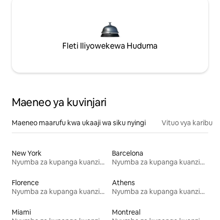
Fleti Iliyowekewa Huduma
Maeneo ya kuvinjari
Maeneo maarufu kwa ukaaji wa siku nyingi
Vituo vya karibu
New York
Barcelona
Nyumba za kupanga kuanzia mwezi mmoja
Nyumba za kupanga kuanzia mwezi mmoja
Florence
Athens
Nyumba za kupanga kuanzia mwezi mmoja
Nyumba za kupanga kuanzia mwezi mmoja
Miami
Montreal