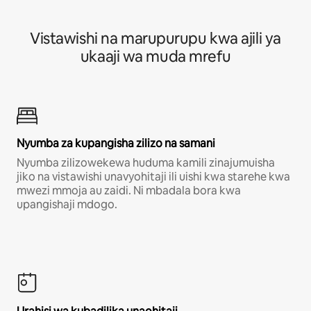
Vistawishi na marupurupu kwa ajili ya
ukaaji wa muda mrefu
Nyumba za kupangisha zilizo na samani
Nyumba zilizowekewa huduma kamili zinajumuisha
jiko na vistawishi unavyohitaji ili uishi kwa starehe kwa
mwezi mmoja au zaidi. Ni mbadala bora kwa
upangishaji mdogo.