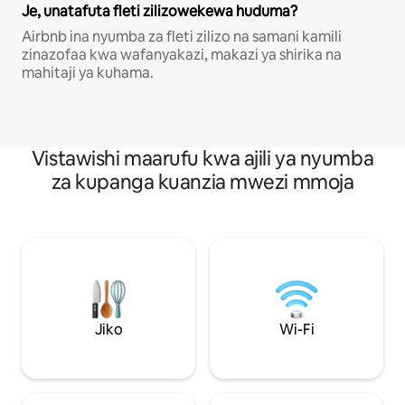
Je, unatafuta fleti zilizowekewa huduma?
Airbnb ina nyumba za fleti zilizo na samani kamili
zinazofaa kwa wafanyakazi, makazi ya shirika na
mahitaji ya kuhama.
Vistawishi maarufu kwa ajili ya nyumba
za kupanga kuanzia mwezi mmoja
Jiko
Wi-Fi