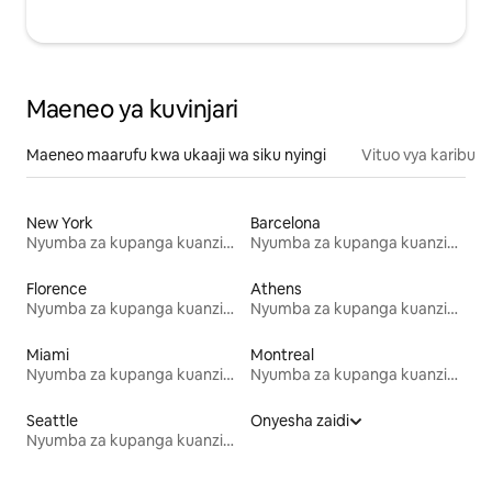
Maeneo ya kuvinjari
Maeneo maarufu kwa ukaaji wa siku nyingi
Vituo vya karibu
New York
Barcelona
Nyumba za kupanga kuanzia mwezi mmoja
Nyumba za kupanga kuanzia mwezi mmoja
Florence
Athens
Nyumba za kupanga kuanzia mwezi mmoja
Nyumba za kupanga kuanzia mwezi mmoja
Miami
Montreal
Nyumba za kupanga kuanzia mwezi mmoja
Nyumba za kupanga kuanzia mwezi mmoja
Seattle
Onyesha zaidi
Nyumba za kupanga kuanzia mwezi mmoja