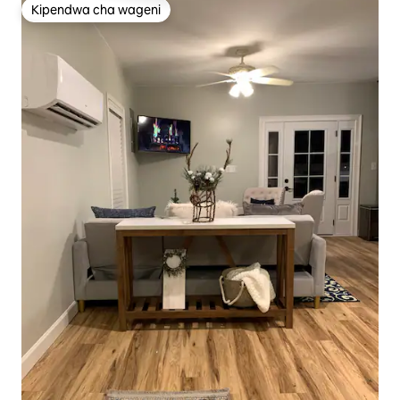
Kipendwa cha wageni
Kipendwa cha wageni