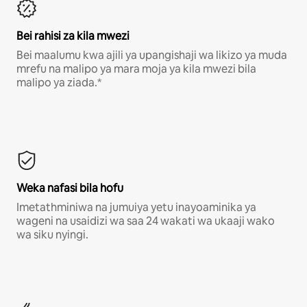
Bei rahisi za kila mwezi
Bei maalumu kwa ajili ya upangishaji wa likizo ya muda
mrefu na malipo ya mara moja ya kila mwezi bila
malipo ya ziada.*
Weka nafasi bila hofu
Imetathminiwa na jumuiya yetu inayoaminika ya
wageni na usaidizi wa saa 24 wakati wa ukaaji wako
wa siku nyingi.