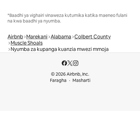
*Baadhi ya vighairi vinaweza kutumika katika maeneo fulani
na kwa baadhi ya nyumba.
Airbnb
Marekani
Alabama
Colbert County
Muscle Shoals
Nyumba za kupanga kuanzia mwezi mmoja
© 2026 Airbnb, Inc.
Faragha
Masharti