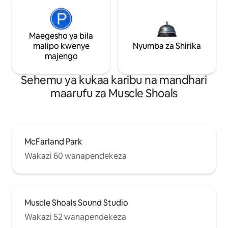
Maegesho ya bila
malipo kwenye
Nyumba za Shirika
majengo
Sehemu ya kukaa karibu na mandhari
maarufu za Muscle Shoals
McFarland Park
Wakazi 60 wanapendekeza
Muscle Shoals Sound Studio
Wakazi 52 wanapendekeza