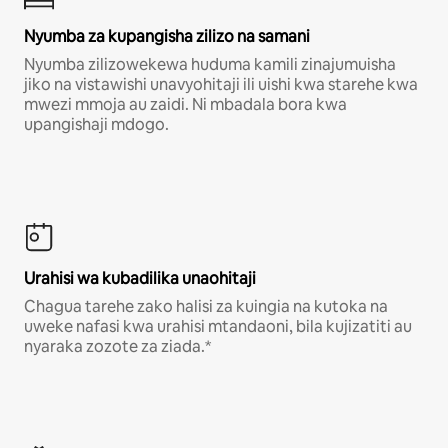
Nyumba za kupangisha zilizo na samani
Nyumba zilizowekewa huduma kamili zinajumuisha
jiko na vistawishi unavyohitaji ili uishi kwa starehe kwa
mwezi mmoja au zaidi. Ni mbadala bora kwa
upangishaji mdogo.
Urahisi wa kubadilika unaohitaji
Chagua tarehe zako halisi za kuingia na kutoka na
uweke nafasi kwa urahisi mtandaoni, bila kujizatiti au
nyaraka zozote za ziada.*