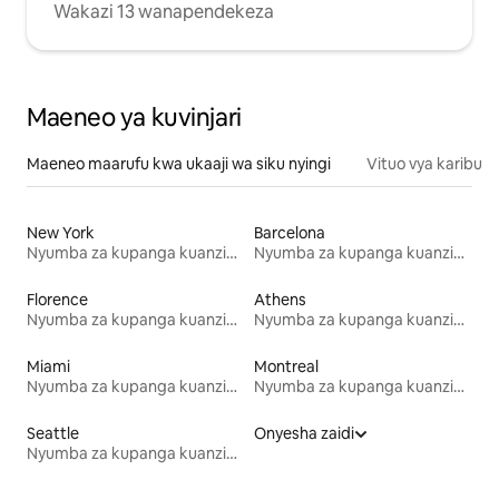
Wakazi 13 wanapendekeza
Maeneo ya kuvinjari
Maeneo maarufu kwa ukaaji wa siku nyingi
Vituo vya karibu
New York
Barcelona
Nyumba za kupanga kuanzia mwezi mmoja
Nyumba za kupanga kuanzia mwezi mmoja
Florence
Athens
Nyumba za kupanga kuanzia mwezi mmoja
Nyumba za kupanga kuanzia mwezi mmoja
Miami
Montreal
Nyumba za kupanga kuanzia mwezi mmoja
Nyumba za kupanga kuanzia mwezi mmoja
Seattle
Onyesha zaidi
Nyumba za kupanga kuanzia mwezi mmoja