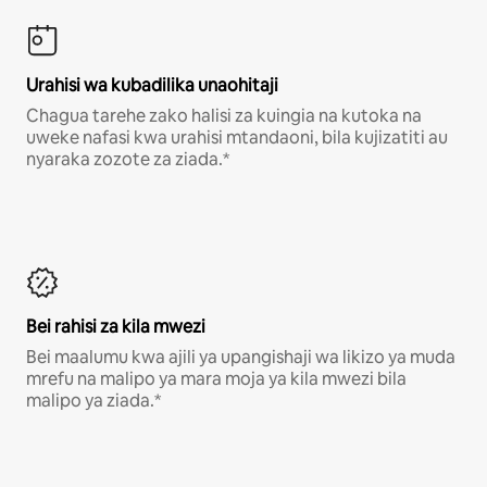
Urahisi wa kubadilika unaohitaji
Chagua tarehe zako halisi za kuingia na kutoka na
uweke nafasi kwa urahisi mtandaoni, bila kujizatiti au
nyaraka zozote za ziada.*
Bei rahisi za kila mwezi
Bei maalumu kwa ajili ya upangishaji wa likizo ya muda
mrefu na malipo ya mara moja ya kila mwezi bila
malipo ya ziada.*