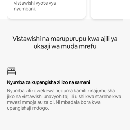
vistawishi vyote vya
nyumbani.
Vistawishi na marupurupu kwa ajili ya
ukaaji wa muda mrefu
Nyumba za kupangisha zilizo na samani
Nyumba zilizowekewa huduma kamili zinajumuisha
jiko na vistawishi unavyohitaji ili uishi kwa starehe kwa
mwezi mmoja au zaidi. Ni mbadala bora kwa
upangishaji mdogo.