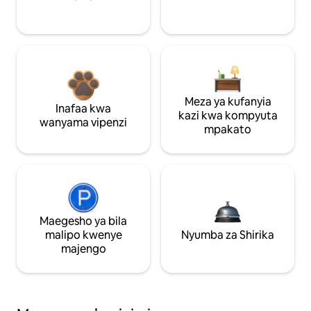
Meza ya kufanyia
Inafaa kwa
kazi kwa kompyuta
wanyama vipenzi
mpakato
Maegesho ya bila
malipo kwenye
Nyumba za Shirika
majengo