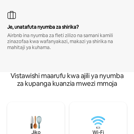
Je, unatafuta nyumba za shirika?
Airbnb ina nyumba za fleti zilizo na samani kamili
zinazofaa kwa wafanyakazi, makazi ya shirika na
mahitaji ya kuhama.
Vistawishi maarufu kwa ajili ya nyumba
za kupanga kuanzia mwezi mmoja
Jiko
Wi-Fi