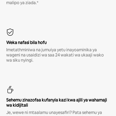
malipo ya ziada.*
Weka nafasi bila hofu
Imetathminiwa na jumuiya yetu inayoaminika ya
wageni na usaidizi wa saa 24 wakati wa ukaaji wako
wa siku nyingi.
Sehemu zinazofaa kufanyia kazi kwa ajili ya wahamaji
wa kidijitali
Je, wewe ni mtaalamu unayesafiri? Pata sehemu ya