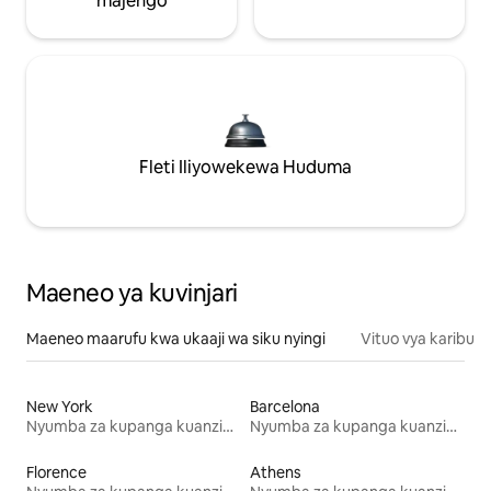
majengo
Fleti Iliyowekewa Huduma
Maeneo ya kuvinjari
Maeneo maarufu kwa ukaaji wa siku nyingi
Vituo vya karibu
New York
Barcelona
Nyumba za kupanga kuanzia mwezi mmoja
Nyumba za kupanga kuanzia mwezi mmoja
Florence
Athens