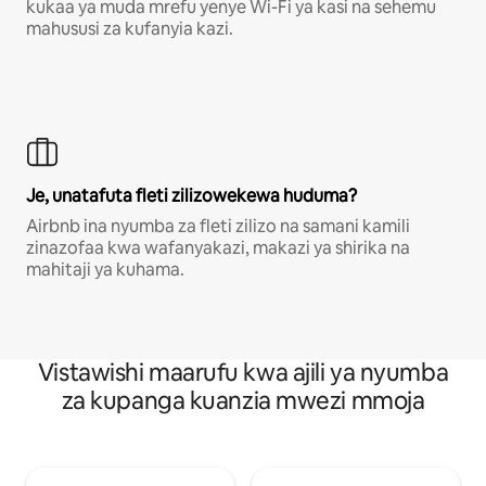
kukaa ya muda mrefu yenye Wi-Fi ya kasi na sehemu
mahususi za kufanyia kazi.
Je, unatafuta fleti zilizowekewa huduma?
Airbnb ina nyumba za fleti zilizo na samani kamili
zinazofaa kwa wafanyakazi, makazi ya shirika na
mahitaji ya kuhama.
Vistawishi maarufu kwa ajili ya nyumba
za kupanga kuanzia mwezi mmoja