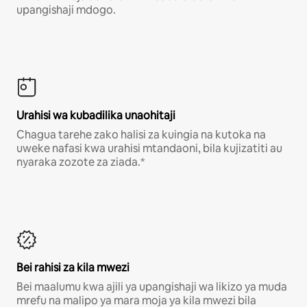
upangishaji mdogo.
Urahisi wa kubadilika unaohitaji
Chagua tarehe zako halisi za kuingia na kutoka na
uweke nafasi kwa urahisi mtandaoni, bila kujizatiti au
nyaraka zozote za ziada.*
Bei rahisi za kila mwezi
Bei maalumu kwa ajili ya upangishaji wa likizo ya muda
mrefu na malipo ya mara moja ya kila mwezi bila