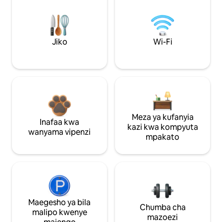
Jiko
Wi-Fi
Meza ya kufanyia
Inafaa kwa
kazi kwa kompyuta
wanyama vipenzi
mpakato
Maegesho ya bila
Chumba cha
malipo kwenye
mazoezi