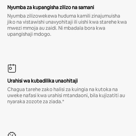
Nyumba za kupangisha zilizo na samani
Nyumba zilizowekewa huduma kamili zinajumuisha
jiko na vistawishi unavyohitaji ili uishi kwa starehe kwa
mwezi mmoja au zaidi. Ni mbadala bora kwa
upangishaji mdogo.
Urahisi wa kubadilika unaohitaji
Chagua tarehe zako halisi za kuingia na kutoka na
uweke nafasi kwa urahisi mtandaoni, bila kujizatiti au
nyaraka zozote za ziada.*