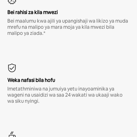
Bei rahisi za kila mwezi
Bei maalumu kwa ajili ya upangishaji wa likizo ya muda
mrefu na malipo ya mara moja ya kila mwezi bila
malipo ya ziada.*
Weka nafasi bila hofu
Imetathminiwa na jumuiya yetu inayoaminika ya
wageni na usaidizi wa saa 24 wakati wa ukaaji wako
wa siku nyingi.