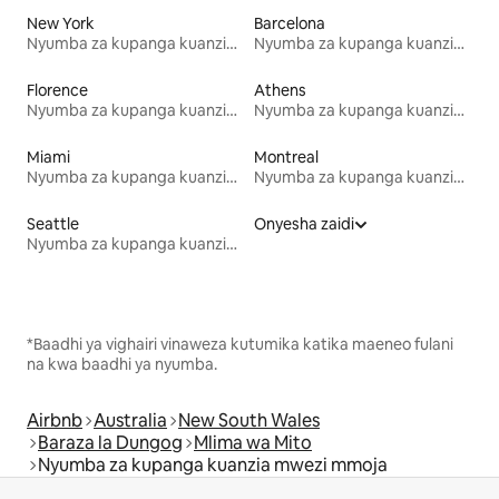
New York
Barcelona
Nyumba za kupanga kuanzia mwezi mmoja
Nyumba za kupanga kuanzia mwezi mmoja
Florence
Athens
Nyumba za kupanga kuanzia mwezi mmoja
Nyumba za kupanga kuanzia mwezi mmoja
Miami
Montreal
Nyumba za kupanga kuanzia mwezi mmoja
Nyumba za kupanga kuanzia mwezi mmoja
Seattle
Onyesha zaidi
Nyumba za kupanga kuanzia mwezi mmoja
*Baadhi ya vighairi vinaweza kutumika katika maeneo fulani
na kwa baadhi ya nyumba.
Airbnb
Australia
New South Wales
Baraza la Dungog
Mlima wa Mito
Nyumba za kupanga kuanzia mwezi mmoja