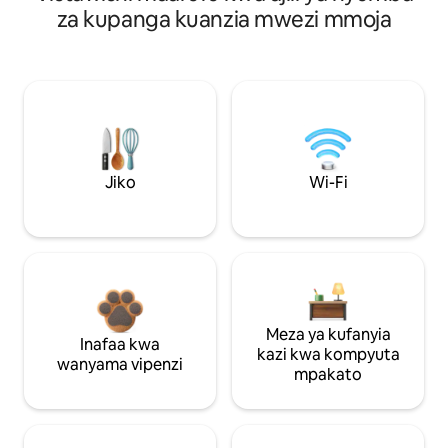
za kupanga kuanzia mwezi mmoja
Jiko
Wi-Fi
Meza ya kufanyia
Inafaa kwa
kazi kwa kompyuta
wanyama vipenzi
mpakato