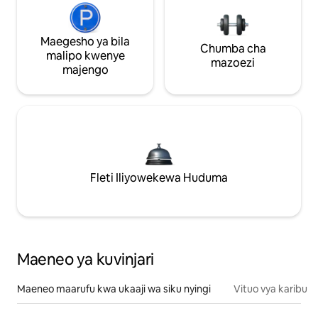
Maegesho ya bila
Chumba cha
malipo kwenye
mazoezi
majengo
Fleti Iliyowekewa Huduma
Maeneo ya kuvinjari
Maeneo maarufu kwa ukaaji wa siku nyingi
Vituo vya karibu