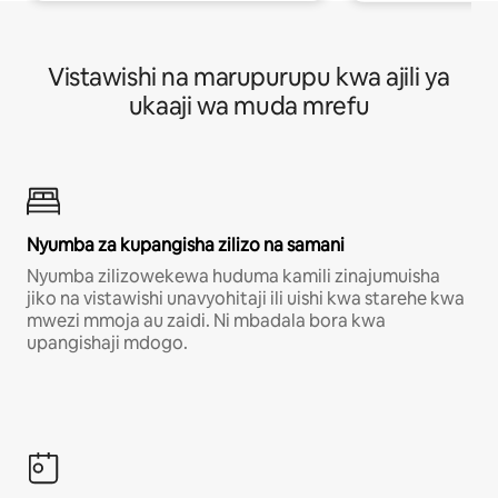
Vistawishi na marupurupu kwa ajili ya
ukaaji wa muda mrefu
Nyumba za kupangisha zilizo na samani
Nyumba zilizowekewa huduma kamili zinajumuisha
jiko na vistawishi unavyohitaji ili uishi kwa starehe kwa
mwezi mmoja au zaidi. Ni mbadala bora kwa
upangishaji mdogo.