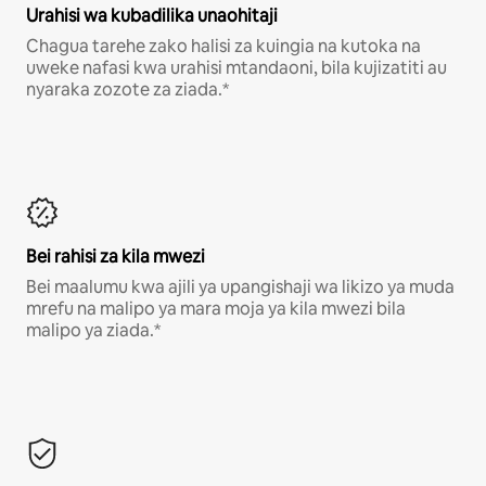
Urahisi wa kubadilika unaohitaji
Chagua tarehe zako halisi za kuingia na kutoka na
uweke nafasi kwa urahisi mtandaoni, bila kujizatiti au
nyaraka zozote za ziada.*
Bei rahisi za kila mwezi
Bei maalumu kwa ajili ya upangishaji wa likizo ya muda
mrefu na malipo ya mara moja ya kila mwezi bila
malipo ya ziada.*