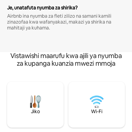
Je, unatafuta nyumba za shirika?
Airbnb ina nyumba za fleti zilizo na samani kamili
zinazofaa kwa wafanyakazi, makazi ya shirika na
mahitaji ya kuhama.
Vistawishi maarufu kwa ajili ya nyumba
za kupanga kuanzia mwezi mmoja
Jiko
Wi-Fi