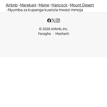
Airbnb
Marekani
Maine
Hancock
Mount Desert
Nyumba za kupanga kuanzia mwezi mmoja
© 2026 Airbnb, Inc.
Faragha
Masharti