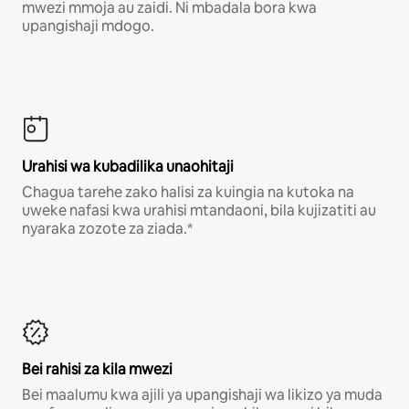
mwezi mmoja au zaidi. Ni mbadala bora kwa
upangishaji mdogo.
Urahisi wa kubadilika unaohitaji
Chagua tarehe zako halisi za kuingia na kutoka na
uweke nafasi kwa urahisi mtandaoni, bila kujizatiti au
nyaraka zozote za ziada.*
Bei rahisi za kila mwezi
Bei maalumu kwa ajili ya upangishaji wa likizo ya muda