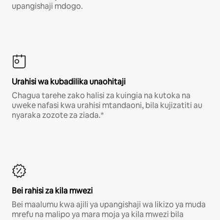
upangishaji mdogo.
Urahisi wa kubadilika unaohitaji
Chagua tarehe zako halisi za kuingia na kutoka na
uweke nafasi kwa urahisi mtandaoni, bila kujizatiti au
nyaraka zozote za ziada.*
Bei rahisi za kila mwezi
Bei maalumu kwa ajili ya upangishaji wa likizo ya muda
mrefu na malipo ya mara moja ya kila mwezi bila