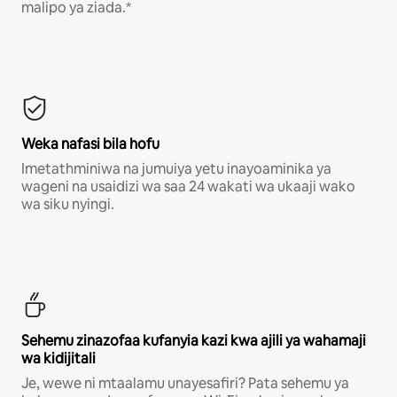
malipo ya ziada.*
Weka nafasi bila hofu
Imetathminiwa na jumuiya yetu inayoaminika ya
wageni na usaidizi wa saa 24 wakati wa ukaaji wako
wa siku nyingi.
Sehemu zinazofaa kufanyia kazi kwa ajili ya wahamaji
wa kidijitali
Je, wewe ni mtaalamu unayesafiri? Pata sehemu ya