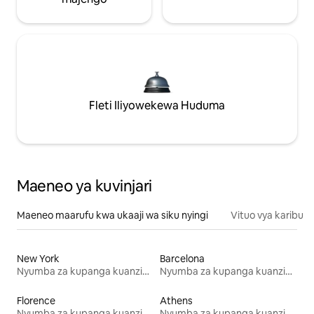
Fleti Iliyowekewa Huduma
Maeneo ya kuvinjari
Maeneo maarufu kwa ukaaji wa siku nyingi
Vituo vya karibu
New York
Barcelona
Nyumba za kupanga kuanzia mwezi mmoja
Nyumba za kupanga kuanzia mwezi mmoja
Florence
Athens
Nyumba za kupanga kuanzia mwezi mmoja
Nyumba za kupanga kuanzia mwezi mmoja