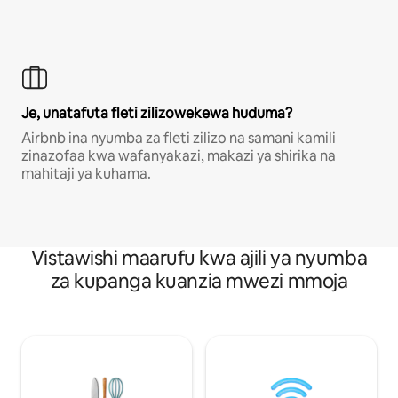
Je, unatafuta fleti zilizowekewa huduma?
Airbnb ina nyumba za fleti zilizo na samani kamili
zinazofaa kwa wafanyakazi, makazi ya shirika na
mahitaji ya kuhama.
Vistawishi maarufu kwa ajili ya nyumba
za kupanga kuanzia mwezi mmoja