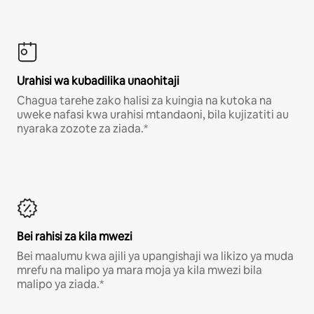
Urahisi wa kubadilika unaohitaji
Chagua tarehe zako halisi za kuingia na kutoka na
uweke nafasi kwa urahisi mtandaoni, bila kujizatiti au
nyaraka zozote za ziada.*
Bei rahisi za kila mwezi
Bei maalumu kwa ajili ya upangishaji wa likizo ya muda
mrefu na malipo ya mara moja ya kila mwezi bila
malipo ya ziada.*