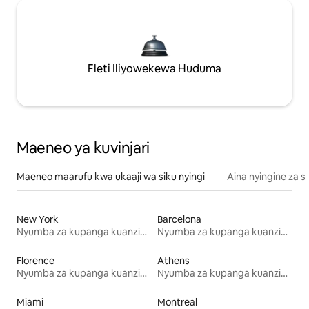
Fleti Iliyowekewa Huduma
Maeneo ya kuvinjari
Maeneo maarufu kwa ukaaji wa siku nyingi
Aina nyingine za 
New York
Barcelona
Nyumba za kupanga kuanzia mwezi mmoja
Nyumba za kupanga kuanzia mwezi mmoja
Florence
Athens
Nyumba za kupanga kuanzia mwezi mmoja
Nyumba za kupanga kuanzia mwezi mmoja
Miami
Montreal