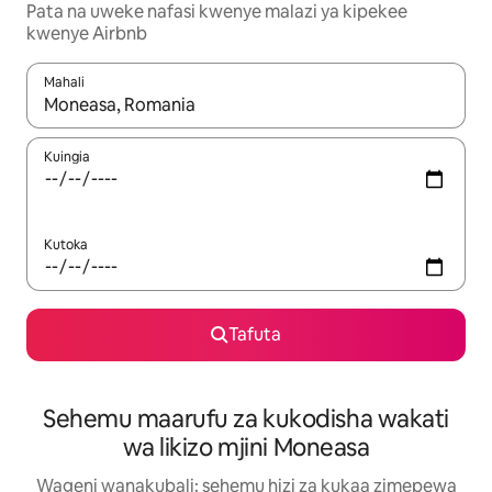
Pata na uweke nafasi kwenye malazi ya kipekee
kwenye Airbnb
Mahali
Wakati matokeo yanapatikana, vinjari kwa kutumia vitufe vya v
Kuingia
Kutoka
Tafuta
Sehemu maarufu za kukodisha wakati
wa likizo mjini Moneasa
Wageni wanakubali: sehemu hizi za kukaa zimepewa