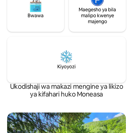
Maegesho ya bila
Bwawa
malipo kwenye
majengo
Kiyoyozi
Ukodishaji wa makazi mengine ya likizo
ya kifahari huko Moneasa